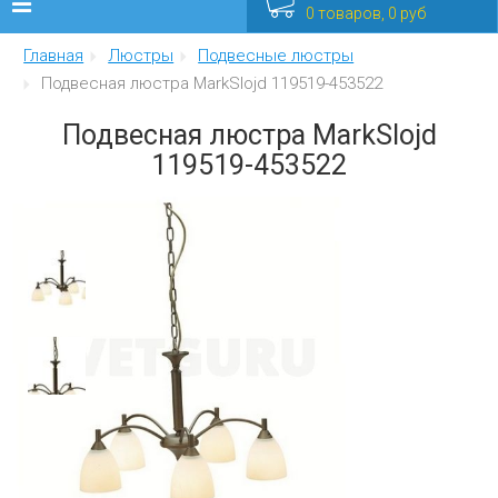
0 товаров, 0 руб
Главная
Люстры
Подвесные люстры
Люстры
Подвесная люстра MarkSlojd 119519-453522
Бра
Подвесная люстра MarkSlojd
119519-453522
Интерьерные
Уличные
Распродажа
Еще
Мебель