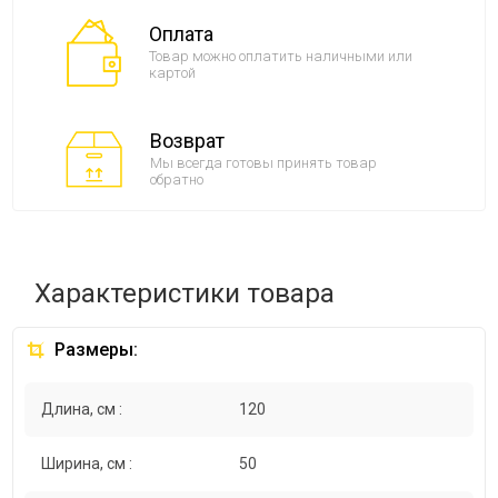
Оплата
Товар можно оплатить наличными или
картой
Возврат
Мы всегда готовы принять товар
обратно
Характеристики товара
Размеры:
Длина, см :
120
Ширина, см :
50