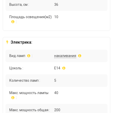
Высота, см :
36
Площадь освещения(м2)
10
:
Электрика:
Вид ламп
:
накаливания
Цоколь :
E14
Количество ламп :
5
Макс. мощность лампы
40
:
Макс. мощность общая :
200