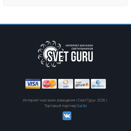
Интернет-магазин освещения «СветГуру» 2026 г.
Lu.ru
Торговый партнер