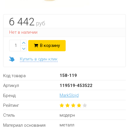
6 442
руб
Нет в наличии
В корзину
Купить в один клик
158-119
Код товара
119519-453522
Артикул
MarkSlojd
Бренд
Рейтинг
модерн
Стиль
металл
Материал основания