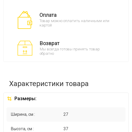
Оплата
Товар можно оплатить наличными или
картой
Возврат
Мы всегда готовы принять товар
обратно
Характеристики товара
Размеры:
Ширина, см :
27
Высота, см :
37