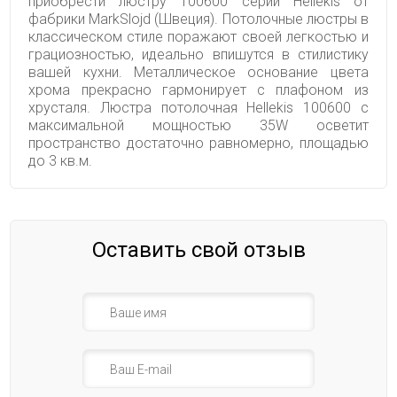
приобрести люстру 100600 серии Hellekis от
фабрики MarkSlojd (Швеция). Потолочные люстры в
классическом стиле поражают своей легкостью и
грациозностью, идеально впишутся в стилистику
вашей кухни. Металлическое основание цвета
хрома прекрасно гармонирует с плафоном из
хрусталя. Люстра потолочная Hellekis 100600 с
максимальной мощностью 35W осветит
пространство достаточно равномерно, площадью
до 3 кв.м.
Оставить свой отзыв