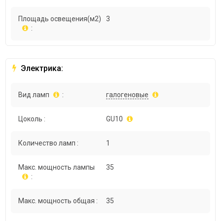
Площадь освещения(м2)
3
:
Электрика:
Вид ламп
:
галогеновые
Цоколь :
GU10
Количество ламп :
1
Макс. мощность лампы
35
:
Макс. мощность общая :
35