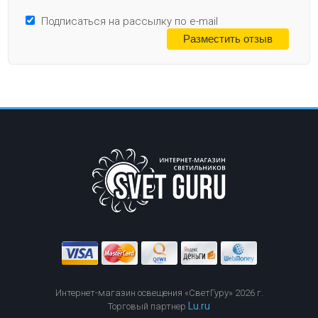
Подписаться на рассылку по e-mail
Интернет-магазин освещения «СветГуру» 2026 г.
Lu.ru
Торговый партнер