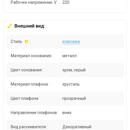
Рабочее напряжение, V :
220
Внешний вид:
Стиль
:
классика
Материал основания :
металл
Цвет основания :
хром, серый
Материал плафона :
хрусталь
Цвет плафона :
прозрачный
Направление плафонов :
вниз
Вид рассеивателя :
Декоративный