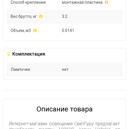
Способ крепления :
монтажная пластина
Вес брутто, кг
:
3.2
Объем, м3
:
0.0141
Комплектация:
Лампочки :
нет
Описание товара
Интернет-магазин освещения СветГуру предлагает