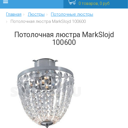
0 товаров, 0 руб
Главная
Люстры
Потолочные люстры
Люстры
Потолочная люстра MarkSlojd 100600
Бра
Потолочная люстра MarkSlojd
100600
Интерьерные
Уличные
Распродажа
Еще
Мебель