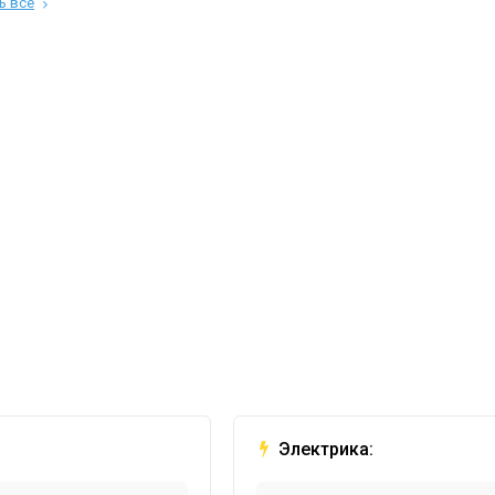
ь все
Электрика: