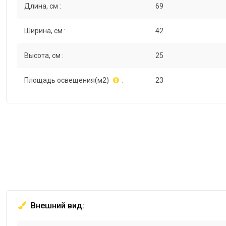
Длина, см :
69
Ширина, см :
42
Высота, см :
25
Площадь освещения(м2)
:
23
Внешний вид: