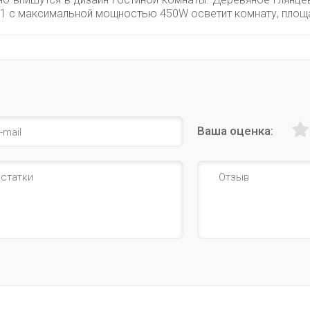
361 с максимальной мощностью 450W осветит комнату, площ
Ваша оценка: