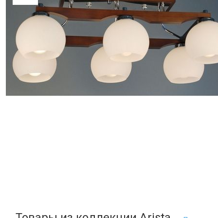
Товары из коллекции Arista