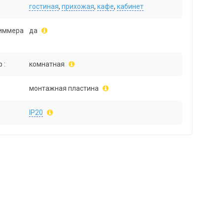
гостиная
,
прихожая
,
кафе
,
кабинет
иммера
да
 :
комнатная
монтажная пластина
IP20