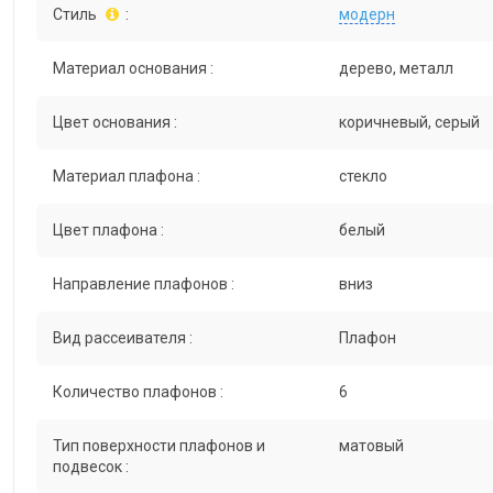
Стиль
:
модерн
Материал основания :
дерево, металл
Цвет основания :
коричневый, серый
Материал плафона :
стекло
Цвет плафона :
белый
Направление плафонов :
вниз
Вид рассеивателя :
Плафон
Количество плафонов :
6
Тип поверхности плафонов и
матовый
подвесок :