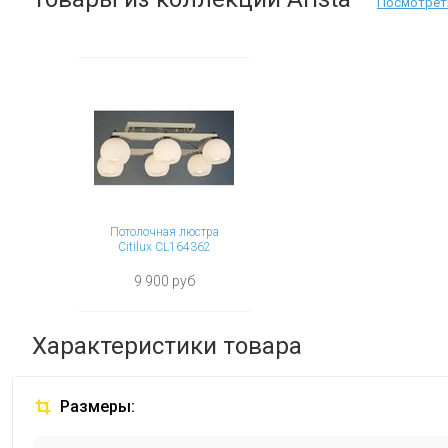
Посмотрет
Потолочная люстра
Citilux CL164362
9 900 руб
Характеристики товара
Размеры: