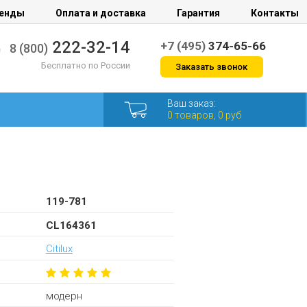
енды
Оплата и доставка
Гарантия
Контакты
222-32-14
+7 (495)
374-65-66
8 (800)
Бесплатно по России
Заказать звонок
Ваш заказ:
0 товаров, 0 руб
119-781
CL164361
Citilux
модерн