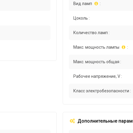
Вид ламп
:
Цоколь :
Количество ламп :
Макс. мощность лампы
:
Макс. мощность общая :
Рабочее напряжение, V :
Класс электробезопасности :
Дополнительные парам