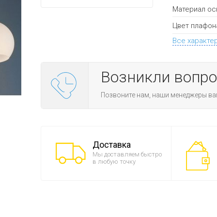
Материал ос
Цвет плафон
Все характе
Возникли вопр
Позвоните нам, наши менеджеры ва
Доставка
Мы доставляем быстро
в любую точку