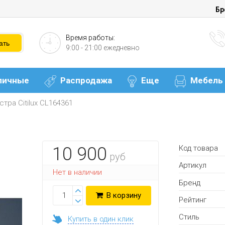
Бр
Время работы:
9:00 - 21:00 ежедневно
личные
Распродажа
Еще
Мебель
тра Citilux CL164361
Код товара
10 900
руб
Артикул
Нет в наличии
Бренд
В корзину
Рейтинг
Стиль
Купить в один клик