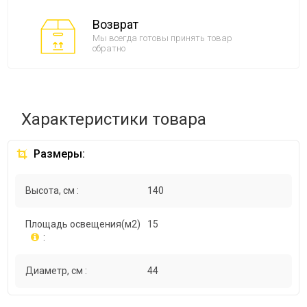
Возврат
Мы всегда готовы принять товар
обратно
Характеристики товара
Размеры:
Высота, см :
140
Площадь освещения(м2)
15
:
Диаметр, см :
44