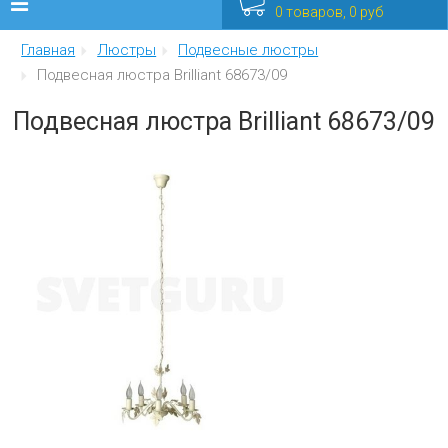
0 товаров, 0 руб
Главная
Люстры
Подвесные люстры
Люстры
Подвесная люстра Brilliant 68673/09
Бра
Подвесная люстра Brilliant 68673/09
Интерьерные
Уличные
Распродажа
Еще
Мебель