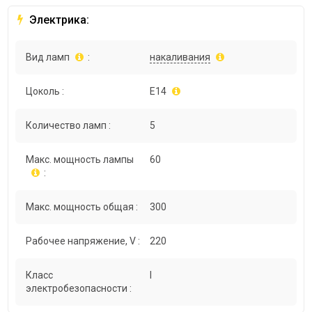
Электрика:
Вид ламп
:
накаливания
Цоколь :
E14
Количество ламп :
5
Макс. мощность лампы
60
:
Макс. мощность общая :
300
Рабочее напряжение, V :
220
Класс
I
электробезопасности :