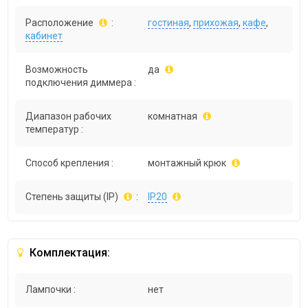
Расположение
:
гостиная
,
прихожая
,
кафе
,
кабинет
Возможность
да
подключения диммера :
Диапазон рабочих
комнатная
температур :
Способ крепления :
монтажный крюк
Степень защиты (IP)
:
IP20
Комплектация:
Лампочки :
нет