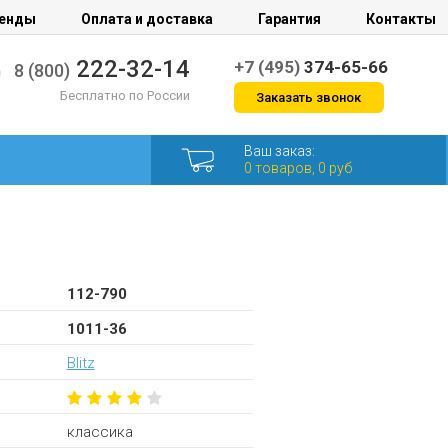
енды
Оплата и доставка
Гарантия
Контакты
222-32-14
+7 (495)
374-65-66
8 (800)
Бесплатно по России
Заказать звонок
Ваш заказ:
0 товаров, 0 руб
112-790
1011-36
Blitz
классика