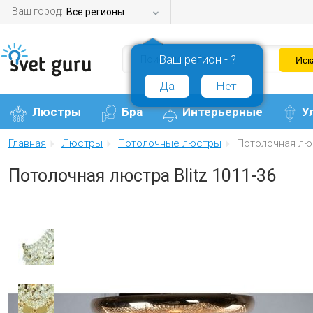
Ваш город:
Все регионы
Ваш регион - ?
Да
Нет
Люстры
Бра
Интерьерные
У
Главная
Люстры
Потолочные люстры
Потолочная люс
Потолочная люстра Blitz 1011-36