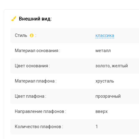
Внешний вид:
Стиль
:
классика
Материал основания :
металл
Цвет основания :
золото, желтый
Материал плафона :
хрусталь
Цвет плафона :
прозрачный
Направление плафонов :
вверх
Количество плафонов :
1