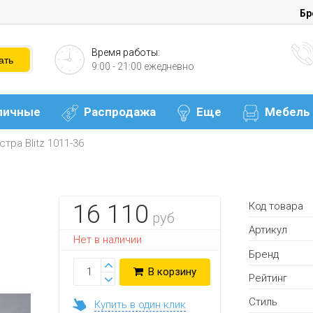
Бр
Время работы:
9:00 - 21:00 ежедневно
личные
Распродажа
Еще
Мебель
тра Blitz 1011-36
Код товара
16 110
руб
Артикул
Нет в наличии
Бренд
В корзину
Рейтинг
Стиль
Купить в один клик