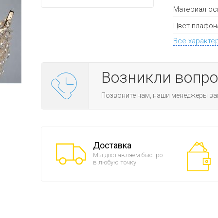
Материал ос
Цвет плафон
Все характе
Возникли вопр
Позвоните нам, наши менеджеры ва
Доставка
Мы доставляем быстро
в любую точку