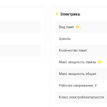
Электрика:
Вид ламп
:
Цоколь :
Количество ламп :
Макс. мощность лампы
:
Макс. мощность общая :
Рабочее напряжение, V :
Класс электробезопасности :