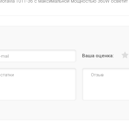
 Moravia 1011-36 с максимальной мощностью 360W осветит
Ваша оценка: