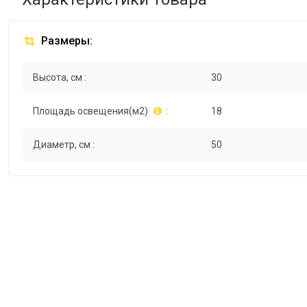
Размеры:
Высота, см :
30
Площадь освещения(м2)
:
18
Диаметр, см :
50