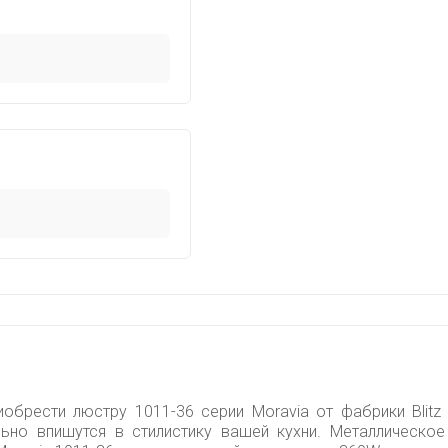
иобрести люстру 1011-36 серии Moravia от фабрики Blitz
ьно впишутся в стилистику вашей кухни. Металлическое