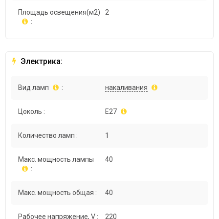
Площадь освещения(м2)
2
:
Электрика:
Вид ламп
:
накаливания
Цоколь :
E27
Количество ламп :
1
Макс. мощность лампы
40
:
Макс. мощность общая :
40
Рабочее напряжение, V :
220