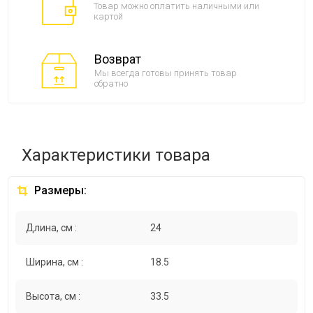
Товар можно оплатить наличными или
картой
Возврат
Мы всегда готовы принять товар
обратно
Характеристики товара
Размеры:
Длина, см :
24
Ширина, см :
18.5
Высота, см :
33.5