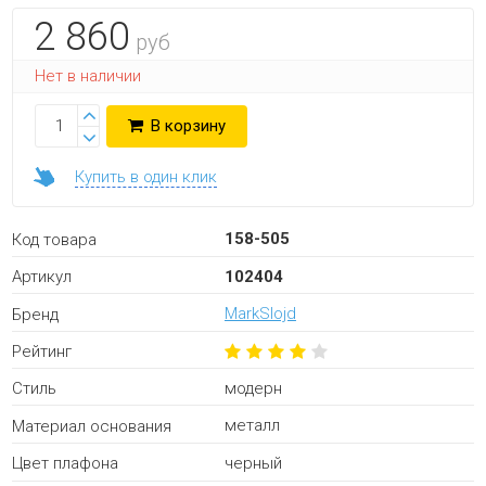
2 860
руб
Нет в наличии
В корзину
Купить в один клик
158-505
Код товара
102404
Артикул
MarkSlojd
Бренд
Рейтинг
модерн
Стиль
металл
Материал основания
черный
Цвет плафона