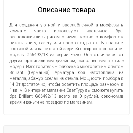
Описание товара
Для создания уютной и расслабленной атмосферы в
комнате часто используют настенные бра:
расположившись рядом с ними, можно с комфортом
читать книгу, газету или просто отдыхать. В спальне,
гостиной или кафе с этой задачей прекрасно справится
модель G66492/13 из серии Enzio. Она отличается от
других оригинальным дизайном, исполненным в стиле
модерн. Изготовитель – фабрика с многолетним опытом
Brilliant (Германия). Арматура бра изготовлена из
металла, абажур сделан из стекла. Мощности прибора в
14 Вт достаточно, чтобы осветить площадь размером в
1 кв. м. В интернет магазине СветГуру вы сможете купить
бра Brilliant G66492/13 всего за 0 рублей, сэкономив
время и деньги на поездках по магазинам.