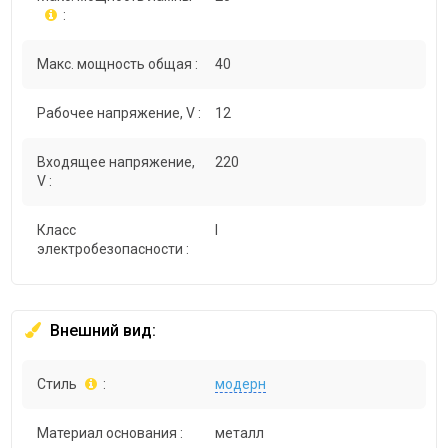
:
Макс. мощность общая :
40
Рабочее напряжение, V :
12
Входящее напряжение,
220
V :
Класс
I
электробезопасности :
Внешний вид:
Стиль
:
модерн
Материал основания :
металл