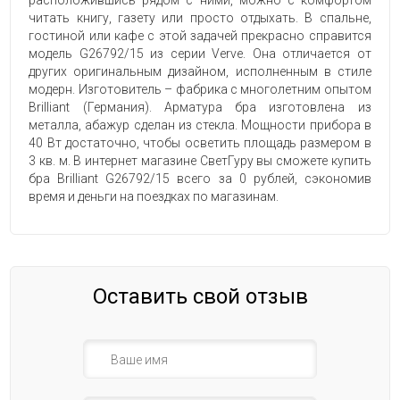
расположившись рядом с ними, можно с комфортом
читать книгу, газету или просто отдыхать. В спальне,
гостиной или кафе с этой задачей прекрасно справится
модель G26792/15 из серии Verve. Она отличается от
других оригинальным дизайном, исполненным в стиле
модерн. Изготовитель – фабрика с многолетним опытом
Brilliant (Германия). Арматура бра изготовлена из
металла, абажур сделан из стекла. Мощности прибора в
40 Вт достаточно, чтобы осветить площадь размером в
3 кв. м. В интернет магазине СветГуру вы сможете купить
бра Brilliant G26792/15 всего за 0 рублей, сэкономив
время и деньги на поездках по магазинам.
Оставить свой отзыв