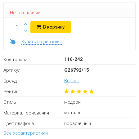
Нет в наличии
В корзину
Купить в один клик
116-242
Код товара
G26792/15
Артикул
Brilliant
Бренд
Рейтинг
модерн
Стиль
металл
Материал основания
прозрачный
Цвет плафона
Все характеристики