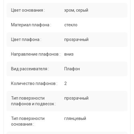
Цвет основания :
хром, серый
Материал плафона :
стекло
Цвет плафона :
прозрачный
Направление плафонов :
вниз
Вид рассеивателя :
Плафон
Количество плафонов :
2
Тип поверхности
прозрачный
плафонов и подвесок :
Тип поверхности
глянцевый
основания :