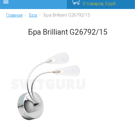
0 товаров, 0 руб
Главная
Бра
Бра Brilliant G26792/15
Люстры
Бра Brilliant G26792/15
Бра
Интерьерные
Уличные
Распродажа
Еще
Мебель