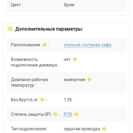
Цвет :
Хром
Дополнительные параметры:
Расположение
:
спальня
,
гостиная
,
кафе
Возможность
нет
подключения диммера :
Диапазон рабочих
комнатная
температур :
Вес брутто, кг
:
1.35
Степень защиты (IP)
:
IP20
Тип подключения :
скрытая проводка