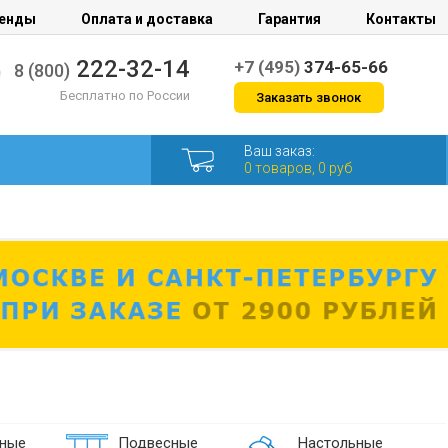
енды
Оплата и доставка
Гарантия
Контакты
222-32-14
+7 (495)
374-65-66
8 (800)
Бесплатно по России
Заказать звонок
Ваш заказ:
0 товаров, 0 руб
ные
Подвесные
Настольные