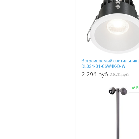
Встраиваемый светильник
DL034-01-06W4K-D-W
2 296
руб
2 870 руб
В