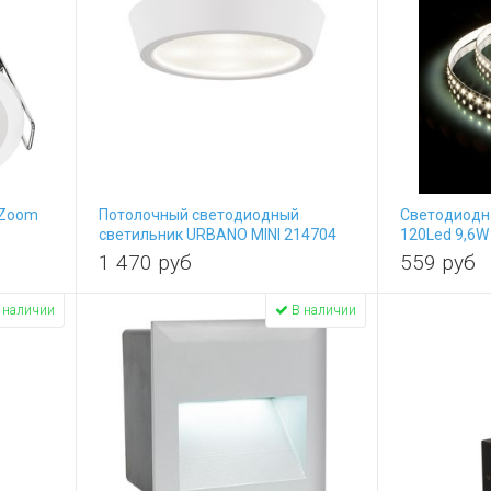
 Zoom
Потолочный светодиодный
Светодиодна
светильник URBANO MINI 214704
120Led 9,6W
1 470
руб
559
руб
 наличии
В наличии