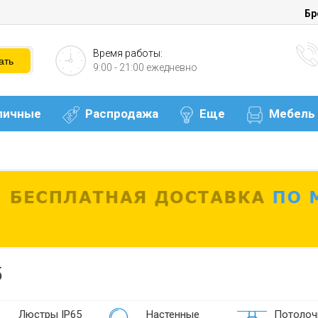
Бр
Время работы:
9:00 - 21:00 ежедневно
личные
Распродажа
Еще
Мебель
5
Люстры IP65
Настенные
Потолоч