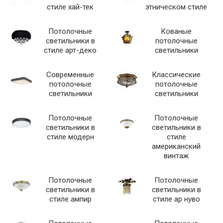
стиле хай-тек
этническом стиле
Потолочные
Кованые
светильники в
потолочные
стиле арт-деко
светильники
Современные
Классические
потолочные
потолочные
светильники
светильники
Потолочные
Потолочные
светильники в
светильники в
стиле модерн
стиле
американский
винтаж
Потолочные
Потолочные
светильники в
светильники в
стиле ампир
стиле ар нуво