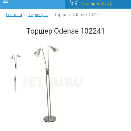
0 товаров, 0 руб
Главная
Торшеры
Торшер Odense 102241
Люстры
Торшер Odense 102241
Бра
Интерьерные
Уличные
Распродажа
Еще
Мебель