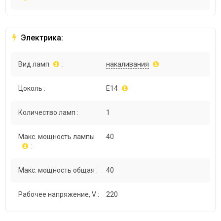
Электрика:
Вид ламп
:
накаливания
Цоколь :
E14
Количество ламп :
1
Макс. мощность лампы
40
:
Макс. мощность общая :
40
Рабочее напряжение, V :
220