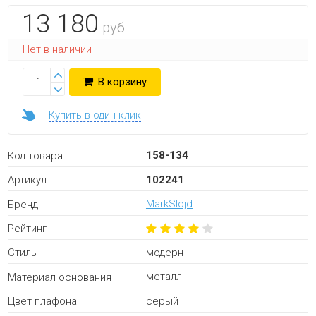
13 180
руб
Нет в наличии
В корзину
Купить в один клик
158-134
Код товара
102241
Артикул
MarkSlojd
Бренд
Рейтинг
модерн
Стиль
металл
Материал основания
серый
Цвет плафона