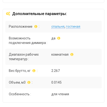
Дополнительные параметры:
Расположение
:
спальня
,
гостиная
Возможность
да
подключения диммера :
Диапазон рабочих
комнатная
температур :
Вес брутто, кг
:
2.267
Объем, м3
:
0.0145
Особенность :
для чтения