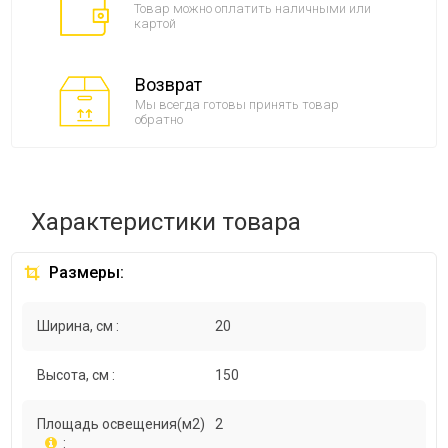
Товар можно оплатить наличными или
картой
Возврат
Мы всегда готовы принять товар
обратно
Характеристики товара
Размеры:
Ширина, см :
20
Высота, см :
150
Площадь освещения(м2)
2
: