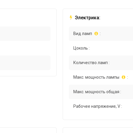
Электрика:
Вид ламп
:
Цоколь :
Количество ламп :
Макс. мощность лампы
:
Макс. мощность общая :
Рабочее напряжение, V :