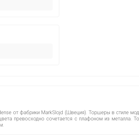
nse от фабрики MarkSlojd (Швеция). Торшеры в стиле мод
 цвета превосходно сочетается с плафоном из металла.
м.