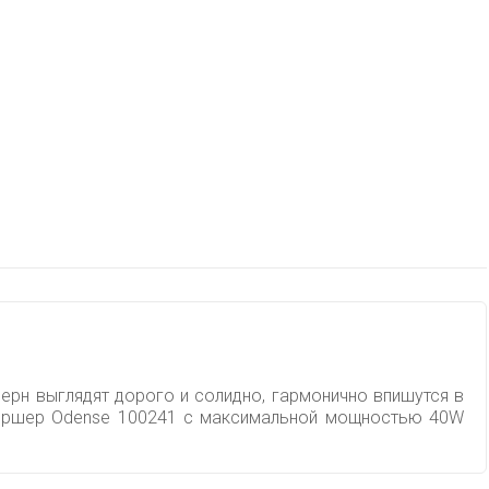
ерн выглядят дорого и солидно, гармонично впишутся в
 Торшер Odense 100241 с максимальной мощностью 40W