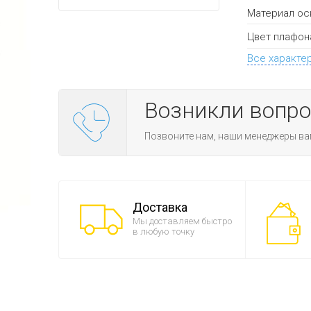
Материал ос
Цвет плафон
Все характе
Возникли вопр
Позвоните нам, наши менеджеры ва
Доставка
Мы доставляем быстро
в любую точку