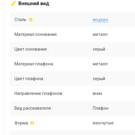
Внешний вид:
Стиль
:
модерн
Материал основания :
металл
Цвет основания :
серый
Материал плафона :
металл
Цвет плафона :
серый
Направление плафонов :
вниз
Вид рассеивателя :
Плафон
Форма
:
изогнутые