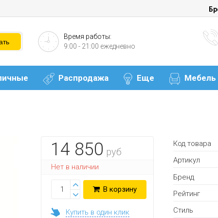
Бр
Время работы:
9:00 - 21:00 ежедневно
личные
Распродажа
Еще
Мебель
Код товара
14 850
руб
Артикул
Нет в наличии
Бренд
В корзину
Рейтинг
Стиль
Купить в один клик