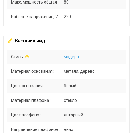
Макс. мощность общая :
80
Рабочее напряжение, V :
220
Внешний вид:
Стиль
:
модерн
Материал основания :
металл, дерево
Цвет основания :
белый
Материал плафона :
стекло
Цвет плафона :
янтарный
Направление плафонов :
вниз