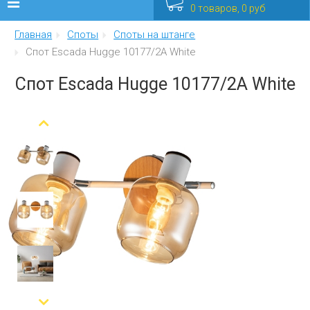
0 товаров, 0 руб
Главная
Споты
Споты на штанге
Люстры
Спот Escada Hugge 10177/2A White
Бра
Спот Escada Hugge 10177/2A White
Интерьерные
Уличные
Распродажа
Еще
Мебель