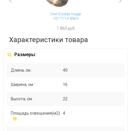
Previous
Спот Escada Hugge
10177/1A Black
1 860 руб
Характеристики товара
Размеры:
Длина, см :
40
Ширина, см :
16
Высота, см :
22
Площадь освещения(м2)
4
: