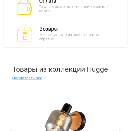
Оплата
Товар можно оплатить наличными или
картой
Возврат
Мы всегда готовы принять товар
обратно
Товары из коллекции Hugge
Посмотреть все
Next