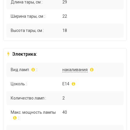
Длина тары, см :
29
Ширина тары, см :
22
Высота тары, см :
18
Электрика:
Вид ламп
:
накаливания
Цоколь :
E14
Количество ламп :
2
Макс. мощность лампы
40
: