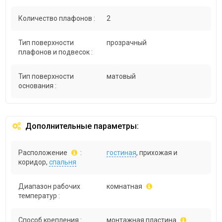
Количество плафонов :
2
Тип поверхности
прозрачный
плафонов и подвесок :
Тип поверхности
матовый
основания :
Дополнительные параметры:
Расположение
:
гостиная
, прихожая и
коридор,
спальня
Диапазон рабочих
комнатная
температур :
Способ крепления :
монтажная пластина