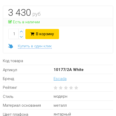
3 430
руб
Есть в наличии
В корзину
Купить в один клик
Код товара
10177/2A White
Артикул
Escada
Бренд
Рейтинг
модерн
Стиль
металл
Материал основания
янтарный
Цвет плафона