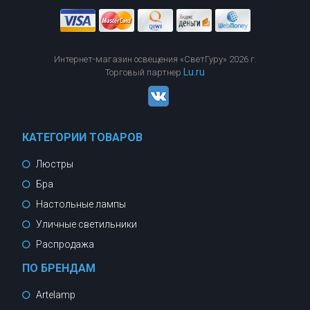
Интернет-магазин освещения «СветГуру» 2026 г.
Lu.ru
Торговый партнер
КАТЕГОРИИ ТОВАРОВ
Люстры
Бра
Настольные лампы
Уличные светильники
Распродажа
ПО БРЕНДАМ
Artelamp