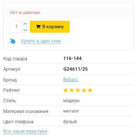
Нет в наличии
В корзину
Купить в один клик
116-144
Код товара
G24611/25
Артикул
Brilliant
Бренд
Рейтинг
модерн
Стиль
металл
Материал основания
белый
Цвет плафона
Все характеристики