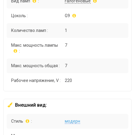
Вид ламп
:
галогеновые
Цоколь :
G9
Количество ламп :
1
Макс. мощность лампы
7
:
Макс. мощность общая :
7
Рабочее напряжение, V :
220
Внешний вид:
Стиль
:
модерн