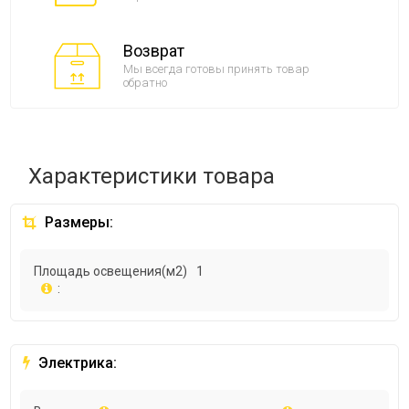
Возврат
Мы всегда готовы принять товар
обратно
Характеристики товара
Размеры:
Площадь освещения(м2)
1
:
Электрика: