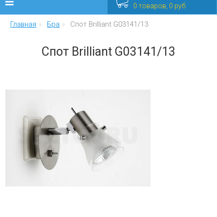
0 товаров, 0 руб
Главная
Бра
Спот Brilliant G03141/13
Люстры
Спот Brilliant G03141/13
Бра
Интерьерные
Уличные
Распродажа
Еще
Мебель