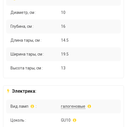
Диаметр, см :
10
Глубина, см :
16
Длина тары, см :
14.5
Ширина тары, см :
19.5
Высота тары, см :
13
Электрика:
Вид ламп
:
галогеновые
Цоколь :
GU10