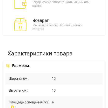
Товар можно оплатить наличными или
картой
Возврат
Мы всегда готовы принять товар
обратно
Характеристики товара
Размеры:
Ширина, см :
10
Высота, см :
10
Площадь освещения(м2)
4
: