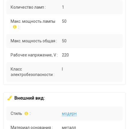
Количество ламп :
1
Макс. мощность лампы
50
:
Макс. мощность общая :
50
Рабочее напряжение, V :
220
Класс
I
электробезопасности :
Внешний вид:
Стиль
:
модерн
Материал основания :
металл