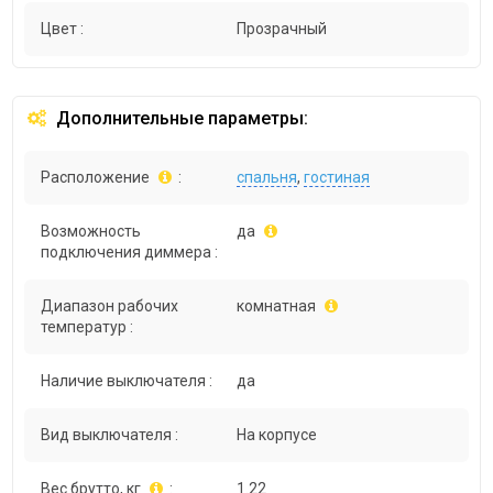
Цвет :
Прозрачный
Дополнительные параметры:
Расположение
:
спальня
,
гостиная
Возможность
да
подключения диммера :
Диапазон рабочих
комнатная
температур :
Наличие выключателя :
да
Вид выключателя :
На корпусе
Вес брутто, кг
:
1.22