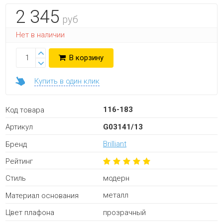
2 345
руб
Нет в наличии
В корзину
Купить в один клик
116-183
Код товара
G03141/13
Артикул
Brilliant
Бренд
Рейтинг
модерн
Стиль
металл
Материал основания
прозрачный
Цвет плафона