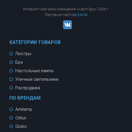
Интернет-магазин освещения «СветГуру» 2026 г.
Lu.ru
Торговый партнер
КАТЕГОРИИ ТОВАРОВ
Люстры
Бра
Настольные лампы
Уличные светильники
Распродажа
ПО БРЕНДАМ
Artelamp
Citilux
Globo