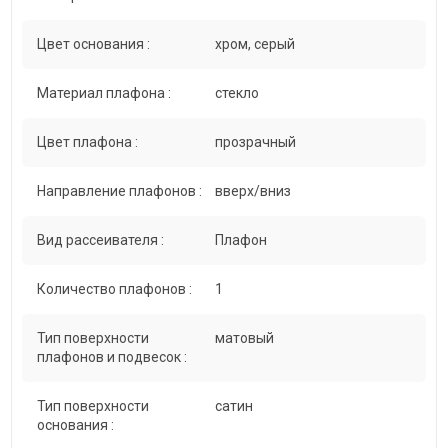
Цвет основания :
хром, серый
Материал плафона :
стекло
Цвет плафона :
прозрачный
Направление плафонов :
вверх/вниз
Вид рассеивателя :
Плафон
Количество плафонов :
1
Тип поверхности
матовый
плафонов и подвесок :
Тип поверхности
сатин
основания :