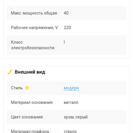
Макс. мощность общая :
40
Рабочее напряжение, V :
220
Класс
I
электробезопасности :
Внешний вид:
Стиль
:
модерн
Материал основания :
металл
Цвет основания :
хром, серый
Материал плафона :
стекло