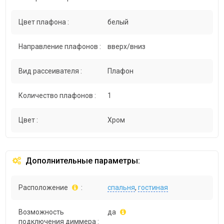
Цвет плафона :
белый
Направление плафонов :
вверх/вниз
Вид рассеивателя :
Плафон
Количество плафонов :
1
Цвет :
Хром
Дополнительные параметры:
Расположение
:
спальня
,
гостиная
Возможность
да
подключения диммера :