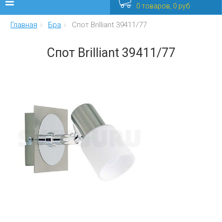
0 товаров, 0 руб
Главная
Бра
Спот Brilliant 39411/77
Люстры
Спот Brilliant 39411/77
Бра
Интерьерные
Уличные
Распродажа
Еще
Мебель