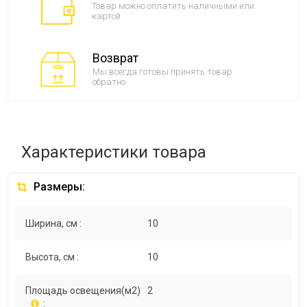
Товар можно оплатить наличными или
картой
Возврат
Мы всегда готовы принять товар
обратно
Характеристики товара
Размеры:
Ширина, см :
10
Высота, см :
10
Площадь освещения(м2)
2
: