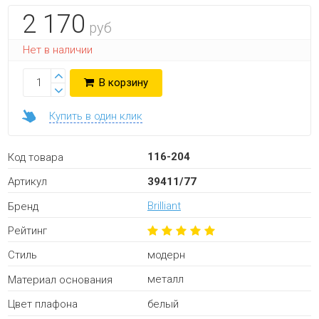
2 170
руб
Нет в наличии
В корзину
Купить в один клик
116-204
Код товара
39411/77
Артикул
Brilliant
Бренд
Рейтинг
модерн
Стиль
металл
Материал основания
белый
Цвет плафона