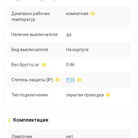
Диапазон рабочих
комнатная
температур :
Наличие выключателя :
да
Вид выключателя :
На корпусе
Вес брутто, кг
:
0.46
Степень защиты (IP)
:
IP20
Тип подключения :
скрытая проводка
Комплектация:
Лампочки :
нет