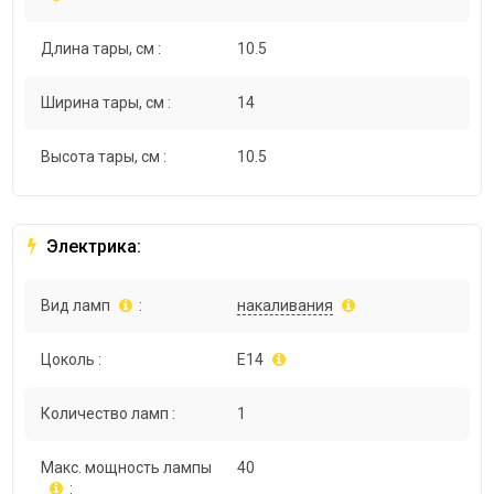
Длина тары, см :
10.5
Ширина тары, см :
14
Высота тары, см :
10.5
Электрика:
Вид ламп
:
накаливания
Цоколь :
E14
Количество ламп :
1
Макс. мощность лампы
40
: