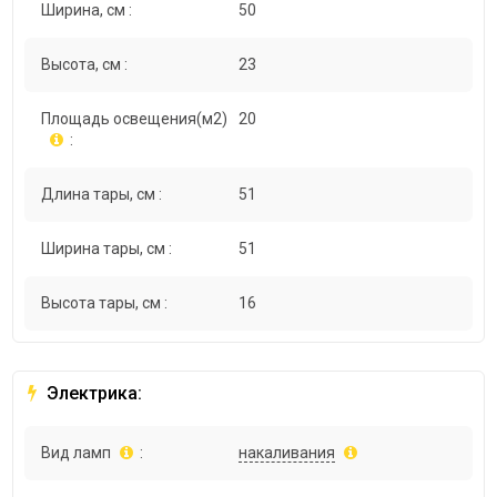
Ширина, см :
50
Высота, см :
23
Площадь освещения(м2)
20
:
Длина тары, см :
51
Ширина тары, см :
51
Высота тары, см :
16
Электрика:
Вид ламп
:
накаливания