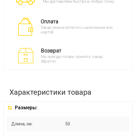
Мы доставляем быстро в любую точку
Оплата
Товар можно оплатить наличными или
картой
Возврат
Мы всегда готовы принять товар
обратно
Характеристики товара
Размеры:
Длина, см :
50