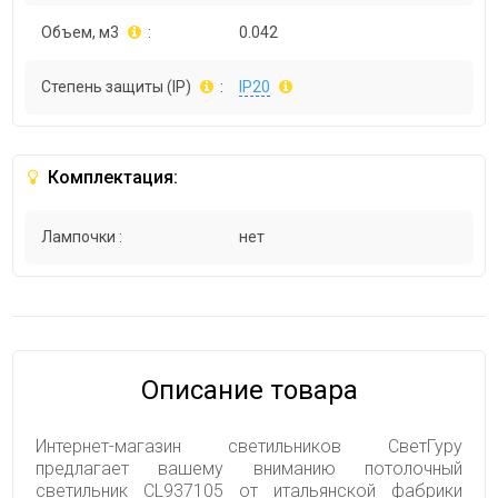
Объем, м3
:
0.042
Степень защиты (IP)
:
IP20
Комплектация:
Лампочки :
нет
Описание товара
Интернет-магазин светильников СветГуру
предлагает вашему вниманию потолочный
светильник CL937105 от итальянской фабрики