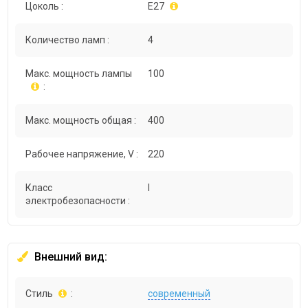
Цоколь :
E27
Количество ламп :
4
Макс. мощность лампы
100
:
Макс. мощность общая :
400
Рабочее напряжение, V :
220
Класс
I
электробезопасности :
Внешний вид:
Стиль
:
современный