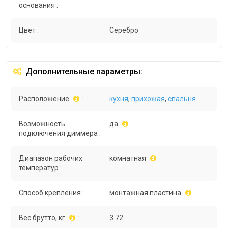
основания :
Цвет :
Серебро
Дополнительные параметры:
Расположение
:
кухня
,
прихожая
,
спальня
Возможность
да
подключения диммера :
Диапазон рабочих
комнатная
температур :
Способ крепления :
монтажная пластина
Вес брутто, кг
:
3.72