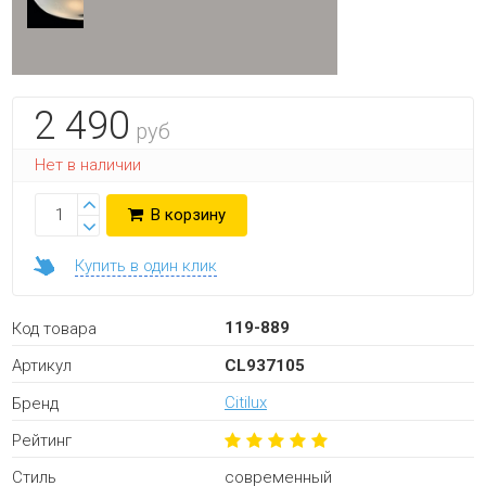
2 490
руб
Нет в наличии
В корзину
Купить в один клик
119-889
Код товара
CL937105
Артикул
Citilux
Бренд
Рейтинг
современный
Стиль