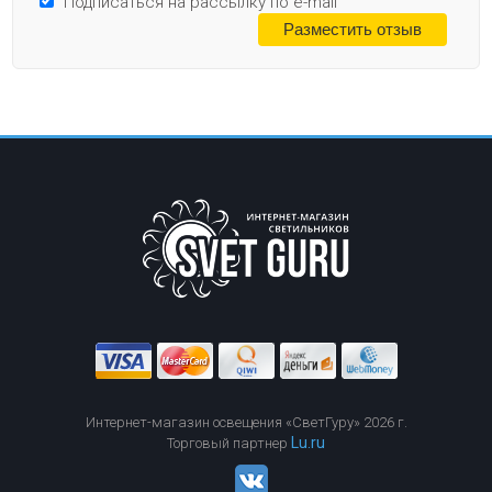
Подписаться на рассылку по e-mail
Интернет-магазин освещения «СветГуру» 2026 г.
Lu.ru
Торговый партнер