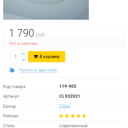
1 790
руб
Нет в наличии
В корзину
Купить в один клик
119-902
Код товара
CL932021
Артикул
Citilux
Бренд
Рейтинг
современный
Стиль