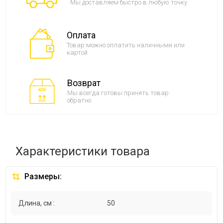
Мы доставляем быстро в любую точку
Оплата
Товар можно оплатить наличными или
картой
Возврат
Мы всегда готовы принять товар
обратно
Характеристики товара
Размеры:
Длина, см :
50