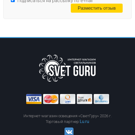
Подписаться на рассылку по e-mail
Интернет-магазин освещения «СветГуру» 2026 г.
Lu.ru
Торговый партнер