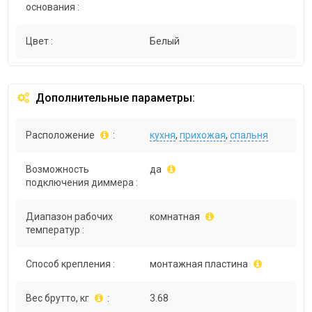
основания :
Цвет :
Белый
Дополнительные параметры:
Расположение
:
кухня
,
прихожая
,
спальня
Возможность
да
подключения диммера :
Диапазон рабочих
комнатная
температур :
Способ крепления :
монтажная пластина
Вес брутто, кг
:
3.68