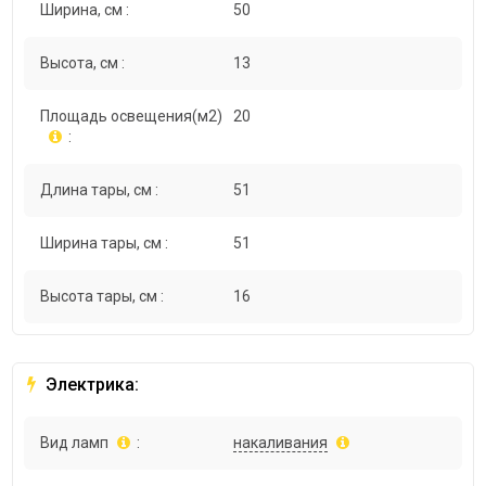
Ширина, см :
50
Высота, см :
13
Площадь освещения(м2)
20
:
Длина тары, см :
51
Ширина тары, см :
51
Высота тары, см :
16
Электрика:
Вид ламп
:
накаливания