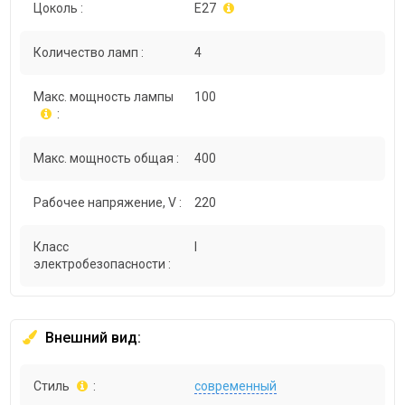
Цоколь :
E27
Количество ламп :
4
Макс. мощность лампы
100
:
Макс. мощность общая :
400
Рабочее напряжение, V :
220
Класс
I
электробезопасности :
Внешний вид:
Стиль
:
современный