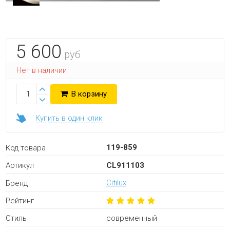
5 600
руб
Нет в наличии
В корзину
Купить в один клик
119-859
Код товара
CL911103
Артикул
Citilux
Бренд
Рейтинг
современный
Стиль