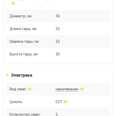
:
Диаметр, см :
50
Длина тары, см :
52
Ширина тары, см :
52
Высота тары, см :
20
Электрика:
Вид ламп
:
накаливания
Цоколь :
E27
Количество ламп :
5