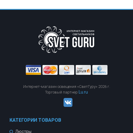
Интернет-магазин освещения «СветГуру» 2026 г.
Lu.ru
Торговый партнер
КАТЕГОРИИ ТОВАРОВ
Люстры