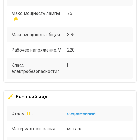
Макс. мощность лампы
75
:
Макс. мощность общая :
375
Рабочее напряжение, V :
220
Класс
I
электробезопасности :
Внешний вид:
Стиль
:
современный
Материал основания :
металл