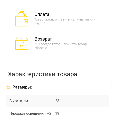
Оплата
Товар можно оплатить наличными или
картой
Возврат
Мы всегда готовы принять товар
обратно
Характеристики товара
Размеры:
Высота, см :
23
Площадь освещения(м2)
19