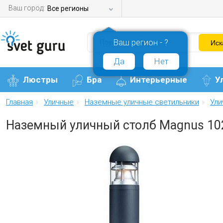
Ваш город:
Все регионы
Ваш регион - ?
Да
Нет
Люстры
Бра
Интерьерные
У
Главная
Уличные
Наземные уличные светильники
Ули
Наземный уличный столб Magnus 10