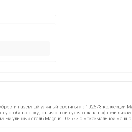
обрести наземный уличный светильник 102573 коллекции Ma
ютную обстановку, отлично впишутся в ландшафтный дизай
земный уличный столб Magnus 102573 с максимальной мощно