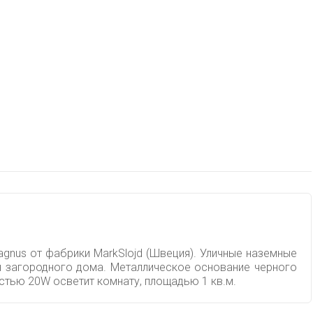
gnus от фабрики MarkSlojd (Швеция). Уличные наземные
н загородного дома. Металлическое основание черного
стью 20W осветит комнату, площадью 1 кв.м.