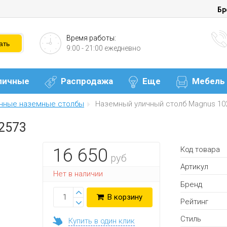
Бр
Время работы:
9:00 - 21:00 ежедневно
личные
Распродажа
Еще
Мебель
чные наземные столбы
Наземный уличный столб Magnus 10
2573
Код товара
16 650
руб
Артикул
Нет в наличии
Бренд
В корзину
Рейтинг
Стиль
Купить в один клик