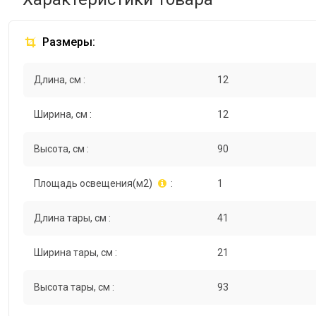
Размеры:
Длина, см :
12
Ширина, см :
12
Высота, см :
90
Площадь освещения(м2)
:
1
Длина тары, см :
41
Ширина тары, см :
21
Высота тары, см :
93