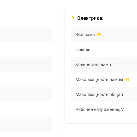
Электрика:
Вид ламп
:
Цоколь :
Количество ламп :
Макс. мощность лампы
:
Макс. мощность общая :
Рабочее напряжение, V :