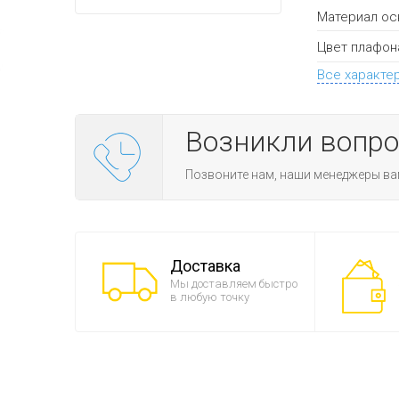
Материал ос
Цвет плафон
Все характе
Возникли вопр
Позвоните нам, наши менеджеры ва
Доставка
Мы доставляем быстро
в любую точку