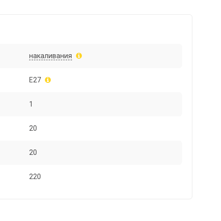
накаливания
E27
1
20
20
220