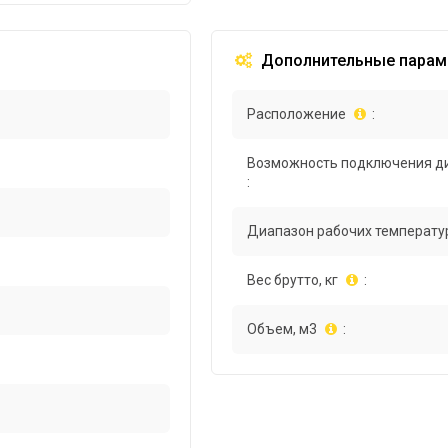
Дополнительные парам
Расположение
:
Возможность подключения д
:
Диапазон рабочих температур
Вес брутто, кг
:
Объем, м3
: