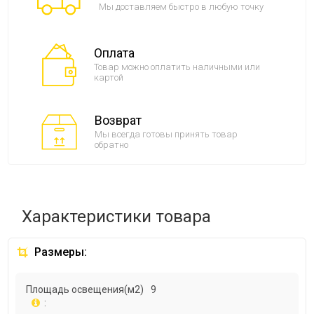
Мы доставляем быстро в любую точку
Оплата
Товар можно оплатить наличными или
картой
Возврат
Мы всегда готовы принять товар
обратно
Характеристики товара
Размеры:
Площадь освещения(м2)
9
: