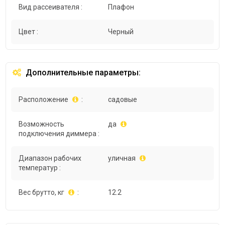
Вид рассеивателя :
Плафон
Цвет :
Черный
Дополнительные параметры:
Расположение
:
садовые
Возможность
да
подключения диммера :
Диапазон рабочих
уличная
температур :
Вес брутто, кг
:
12.2