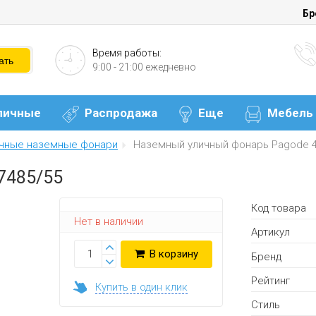
Бр
Время работы:
9:00 - 21:00 ежедневно
личные
Распродажа
Еще
Мебель
чные наземные фонари
Наземный уличный фонарь Pagode 4
7485/55
Код товара
Нет в наличии
Артикул
В корзину
Бренд
Рейтинг
Купить в один клик
Стиль