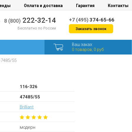
енды
Оплата и доставка
Гарантия
Контакты
222-32-14
+7 (495)
374-65-66
8 (800)
Бесплатно по России
Заказать звонок
Ваш заказ:
0 товаров, 0 руб
7485/55
116-326
47485/55
Brilliant
модерн