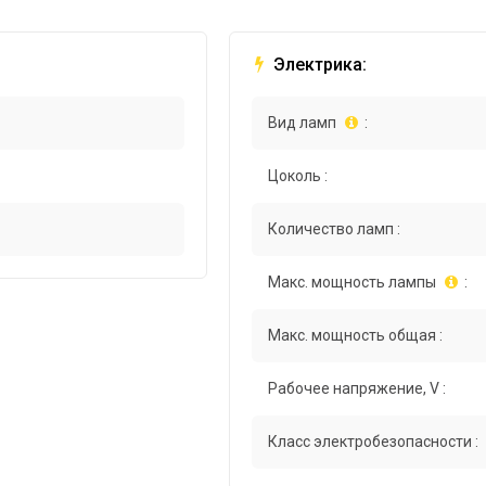
Электрика:
Вид ламп
:
Цоколь :
Количество ламп :
Макс. мощность лампы
:
Макс. мощность общая :
Рабочее напряжение, V :
Класс электробезопасности :