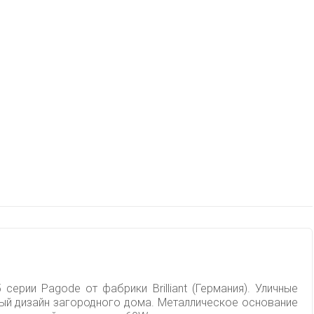
ерии Pagode от фабрики Brilliant (Германия). Уличные
ный дизайн загородного дома. Металлическое основание