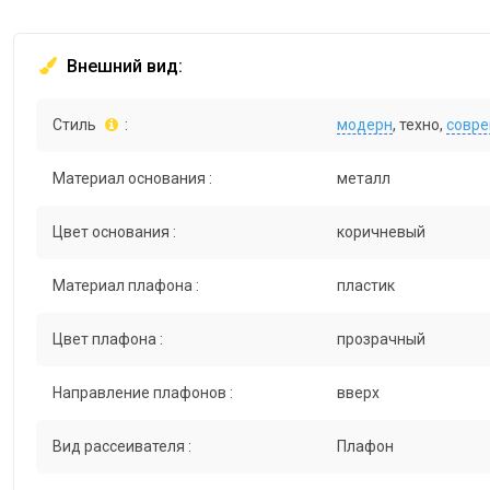
Внешний вид:
Стиль
:
модерн
, техно,
совр
Материал основания :
металл
Цвет основания :
коричневый
Материал плафона :
пластик
Цвет плафона :
прозрачный
Направление плафонов :
вверх
Вид рассеивателя :
Плафон