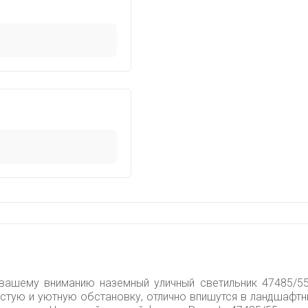
вашему вниманию наземный уличный светильник 47485/55 с
остую и уютную обстановку, отлично впишутся в ландшафт