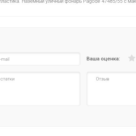
з пластика. Наземный уличный фонарь Pagode 47485/55 с 
Ваша оценка: