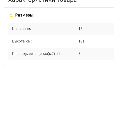
Размеры:
Ширина, см :
18
Высота, см :
101
Площадь освещения(м2)
:
3