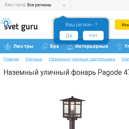
Ваш город:
Все регионы
Ваш регион - ?
Да
Нет
Люстры
Бра
Интерьерные
У
Главная
Уличные
Наземные уличные светильники
Ули
Наземный уличный фонарь Pagode 4