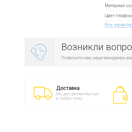
Материал ос
Цвет плафон
Все характе
Возникли вопр
Позвоните нам, наши менеджеры ва
Доставка
Мы доставляем быстро
в любую точку