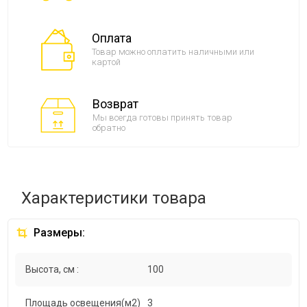
Оплата
Товар можно оплатить наличными или
картой
Возврат
Мы всегда готовы принять товар
обратно
Характеристики товара
Размеры:
Высота, см :
100
Площадь освещения(м2)
3