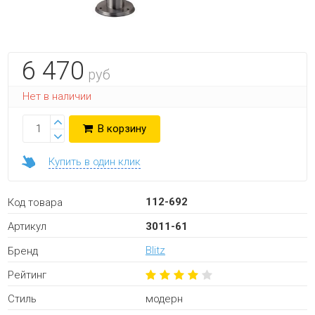
6 470
руб
Нет в наличии
В корзину
Купить в один клик
112-692
Код товара
3011-61
Артикул
Blitz
Бренд
Рейтинг
модерн
Стиль