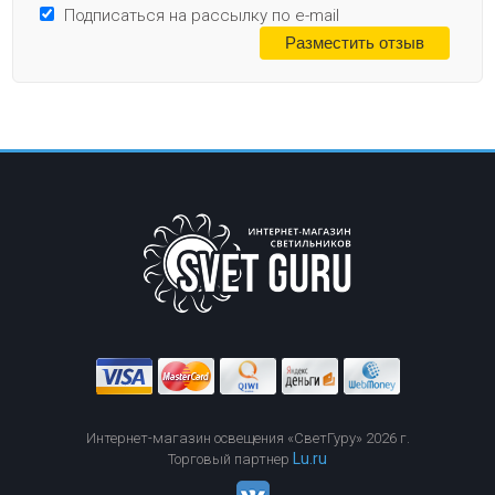
Подписаться на рассылку по e-mail
Интернет-магазин освещения «СветГуру» 2026 г.
Lu.ru
Торговый партнер