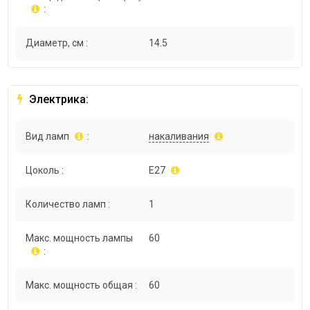
:
Диаметр, см :
14.5
Электрика:
Вид ламп
:
накаливания
Цоколь :
E27
Количество ламп :
1
Макс. мощность лампы
60
:
Макс. мощность общая :
60