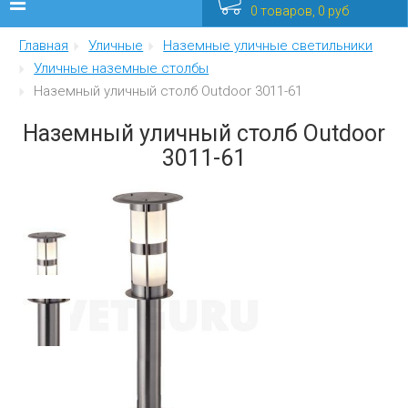
0 товаров, 0 руб
Главная
Уличные
Наземные уличные светильники
Люстры
Уличные наземные столбы
Наземный уличный столб Outdoor 3011-61
Бра
Наземный уличный столб Outdoor
Интерьерные
3011-61
Уличные
Распродажа
Еще
Мебель