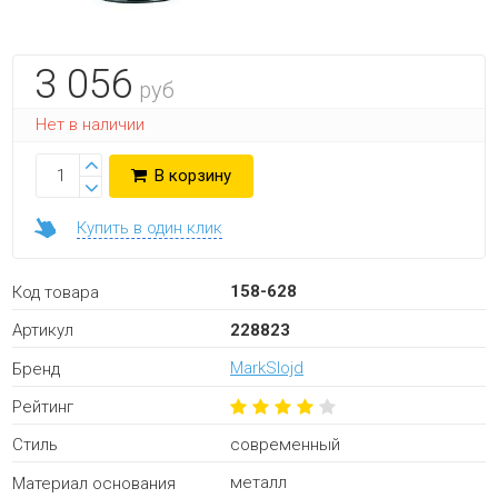
3 056
руб
Нет в наличии
В корзину
Купить в один клик
158-628
Код товара
228823
Артикул
MarkSlojd
Бренд
Рейтинг
современный
Стиль
металл
Материал основания