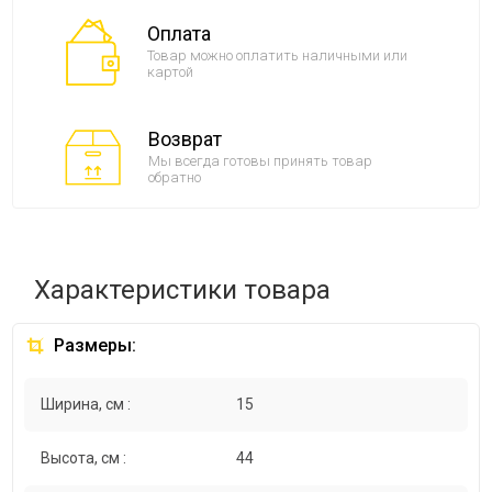
Оплата
Товар можно оплатить наличными или
картой
Возврат
Мы всегда готовы принять товар
обратно
Характеристики товара
Размеры:
Ширина, см :
15
Высота, см :
44