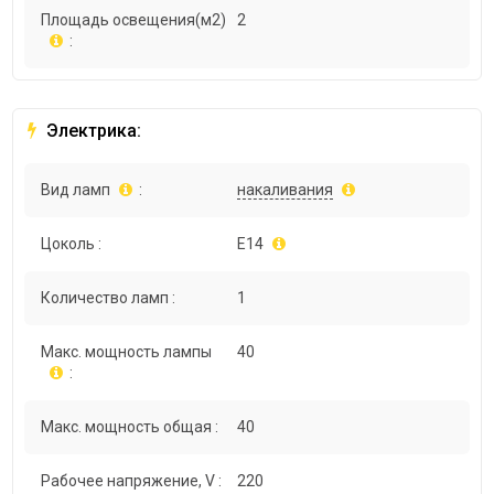
Площадь освещения(м2)
2
:
Электрика:
Вид ламп
:
накаливания
Цоколь :
E14
Количество ламп :
1
Макс. мощность лампы
40
:
Макс. мощность общая :
40
Рабочее напряжение, V :
220