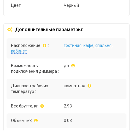
Цвет :
Черный
Дополнительные параметры:
Расположение
:
гостиная
,
кафе
,
спальня
,
кабинет
Возможность
да
подключения диммера :
Диапазон рабочих
комнатная
температур :
Вес брутто, кг
:
2.93
Объем, м3
:
0.03