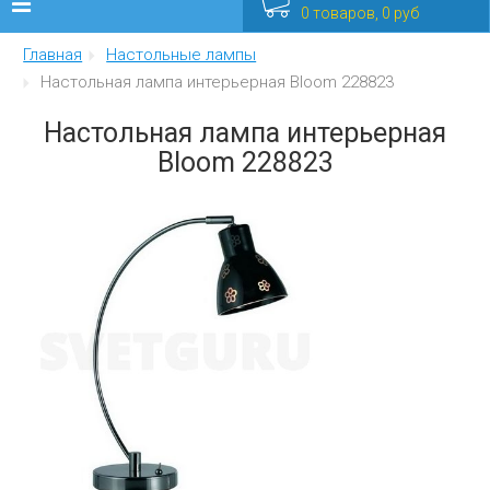
0 товаров, 0 руб
Главная
Настольные лампы
Люстры
Настольная лампа интерьерная Bloom 228823
Бра
Настольная лампа интерьерная
Bloom 228823
Интерьерные
Уличные
Распродажа
Еще
Мебель