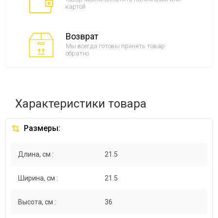
картой
Возврат
Мы всегда готовы принять товар
обратно
Характеристики товара
Размеры:
Длина, см :
21.5
Ширина, см :
21.5
Высота, см :
36