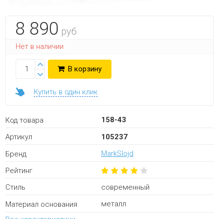
8 890
руб
Нет в наличии
В корзину
Купить в один клик
158-43
Код товара
105237
Артикул
MarkSlojd
Бренд
Рейтинг
современный
Стиль
металл
Материал основания