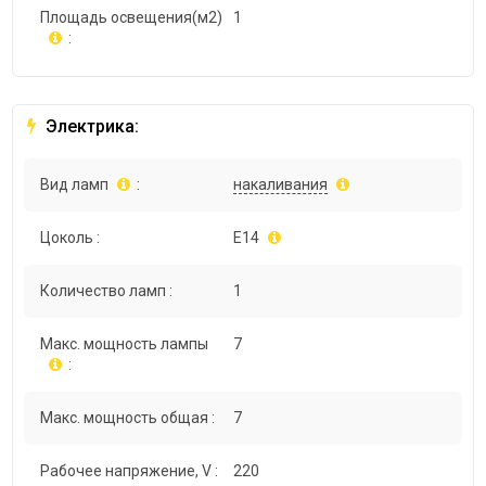
Площадь освещения(м2)
1
:
Электрика:
Вид ламп
:
накаливания
Цоколь :
E14
Количество ламп :
1
Макс. мощность лампы
7
:
Макс. мощность общая :
7
Рабочее напряжение, V :
220