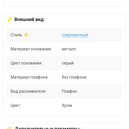
Внешний вид:
Стиль
:
современный
Материал основания :
металл
Цвет основания :
серый
Материал плафона :
без плафона
Вид рассеивателя :
Плафон
Цвет :
Хром
Дополнительные параметры: