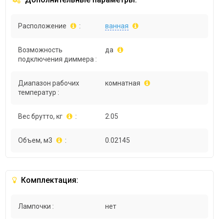
Расположение
:
ванная
Возможность
да
подключения диммера :
Диапазон рабочих
комнатная
температур :
Вес брутто, кг
:
2.05
Объем, м3
:
0.02145
Комплектация:
Лампочки :
нет