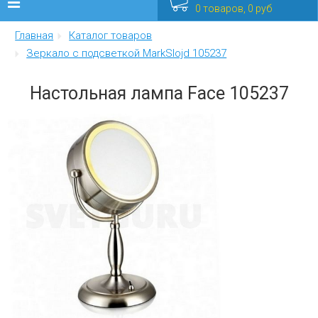
0 товаров, 0 руб
Главная
Каталог товаров
Люстры
Зеркало с подсветкой MarkSlojd 105237
Бра
Настольная лампа Face 105237
Интерьерные
Уличные
Распродажа
Еще
Мебель