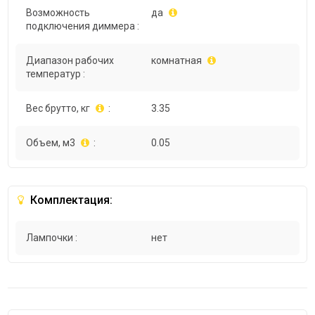
Возможность
да
подключения диммера :
Диапазон рабочих
комнатная
температур :
Вес брутто, кг
:
3.35
Объем, м3
:
0.05
Комплектация:
Лампочки :
нет