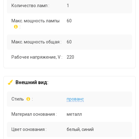
Количество ламп :
1
Макс. мощность лампы
60
:
Макс. мощность общая :
60
Рабочее напряжение, V :
220
Внешний вид:
Стиль
:
прованс
Материал основания :
металл
Цвет основания :
белый, синий