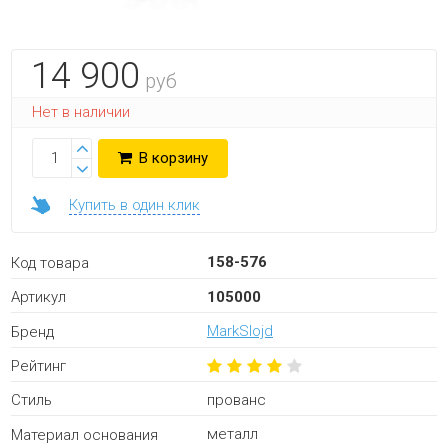
14 900
руб
Нет в наличии
В корзину
Купить в один клик
158-576
Код товара
105000
Артикул
MarkSlojd
Бренд
Рейтинг
прованс
Стиль
металл
Материал основания