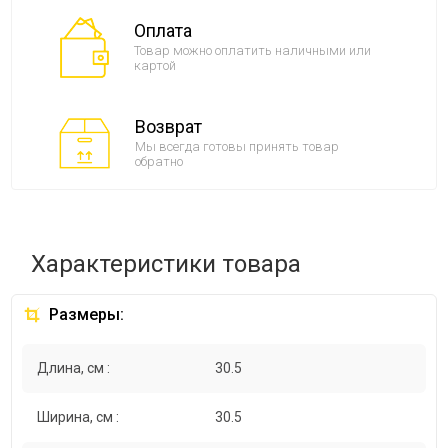
Оплата
Товар можно оплатить наличными или
картой
Возврат
Мы всегда готовы принять товар
обратно
Характеристики товара
Размеры:
Длина, см :
30.5
Ширина, см :
30.5