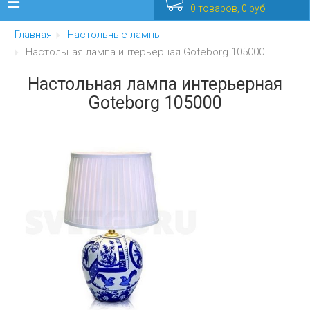
0 товаров, 0 руб
Главная
Настольные лампы
Люстры
Настольная лампа интерьерная Goteborg 105000
Бра
Настольная лампа интерьерная
Goteborg 105000
Интерьерные
Уличные
Распродажа
Еще
Мебель