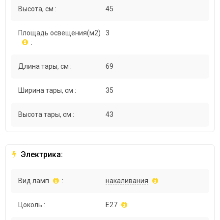
Высота, см :
45
Площадь освещения(м2)
3
:
Длина тары, см :
69
Ширина тары, см :
35
Высота тары, см :
43
Электрика:
Вид ламп
:
накаливания
Цоколь :
E27