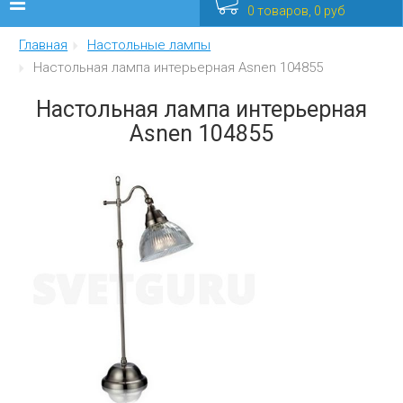
0 товаров, 0 руб
Главная
Настольные лампы
Люстры
Настольная лампа интерьерная Asnen 104855
Бра
Настольная лампа интерьерная
Asnen 104855
Интерьерные
Уличные
Распродажа
Еще
Мебель