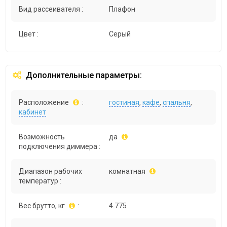
Вид рассеивателя :
Плафон
Цвет :
Серый
Дополнительные параметры:
Расположение
:
гостиная
,
кафе
,
спальня
,
кабинет
Возможность
да
подключения диммера :
Диапазон рабочих
комнатная
температур :
Вес брутто, кг
:
4.775