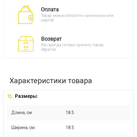
Оплата
Товар можно оплатить наличными или
картой
Возврат
Мы всегда готовы принять товар
обратно
Характеристики товара
Размеры:
Длина, см :
18.5
Ширина, см :
18.5