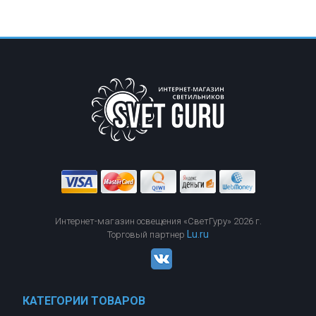
Интернет-магазин освещения «СветГуру» 2026 г.
Lu.ru
Торговый партнер
КАТЕГОРИИ ТОВАРОВ