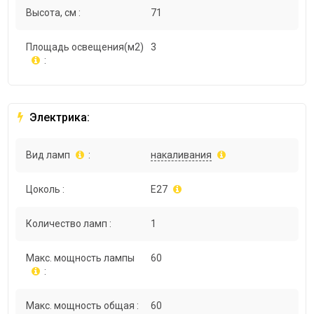
Высота, см :
71
Площадь освещения(м2)
3
:
Электрика:
Вид ламп
:
накаливания
Цоколь :
E27
Количество ламп :
1
Макс. мощность лампы
60
:
Макс. мощность общая :
60