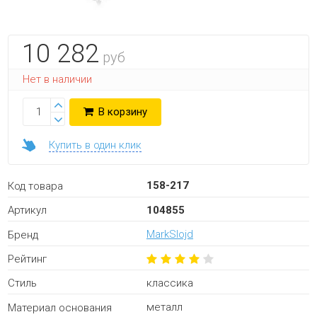
10 282
руб
Нет в наличии
В корзину
Купить в один клик
158-217
Код товара
104855
Артикул
MarkSlojd
Бренд
Рейтинг
классика
Стиль
металл
Материал основания