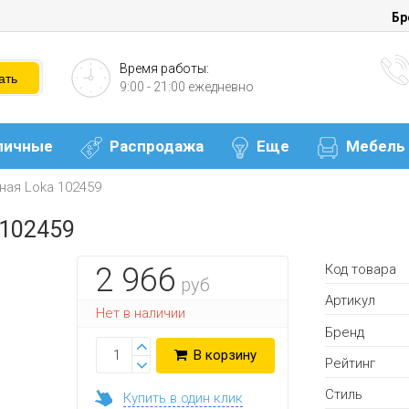
Бр
Время работы:
9:00 - 21:00 ежедневно
личные
Распродажа
Еще
Мебель
ная Loka 102459
 102459
Код товара
2 966
руб
Артикул
Нет в наличии
Бренд
В корзину
Рейтинг
Стиль
Купить в один клик