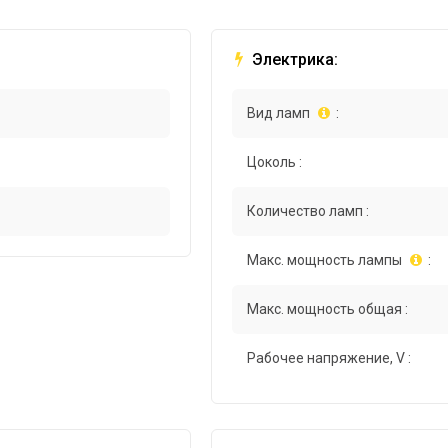
Электрика:
Вид ламп
:
Цоколь :
Количество ламп :
Макс. мощность лампы
:
Макс. мощность общая :
Рабочее напряжение, V :