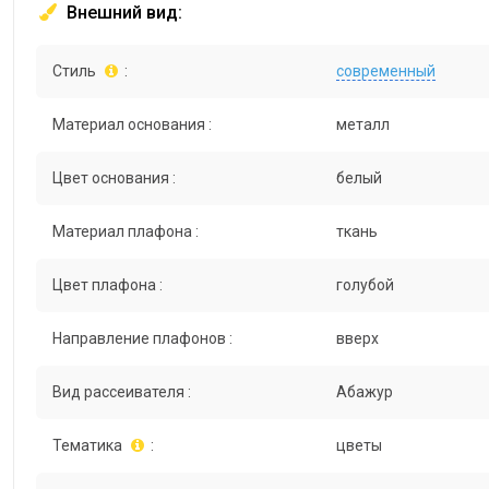
Внешний вид:
Стиль
:
современный
Материал основания :
металл
Цвет основания :
белый
Материал плафона :
ткань
Цвет плафона :
голубой
Направление плафонов :
вверх
Вид рассеивателя :
Абажур
Тематика
:
цветы