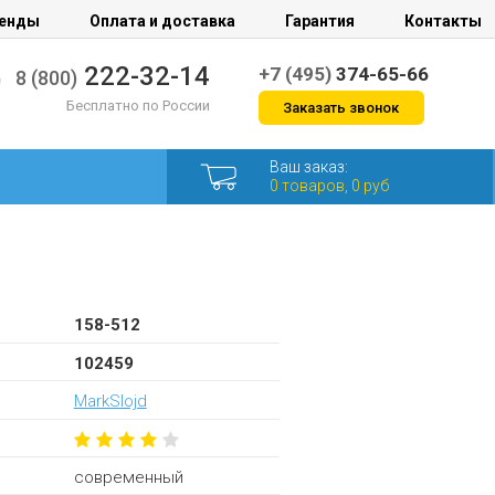
енды
Оплата и доставка
Гарантия
Контакты
222-32-14
+7 (495)
374-65-66
8 (800)
Бесплатно по России
Заказать звонок
Ваш заказ:
0 товаров, 0 руб
158-512
102459
MarkSlojd
современный