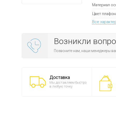
Материал ос
Цвет плафон
Все характе
Возникли вопр
Позвоните нам, наши менеджеры ва
Доставка
Мы доставляем быстро
в любую точку