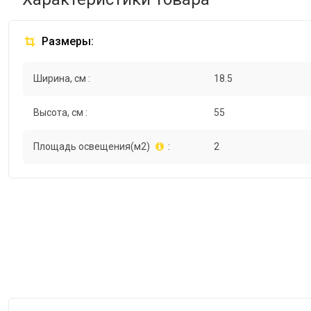
Размеры:
Ширина, см :
18.5
Высота, см :
55
Площадь освещения(м2)
:
2