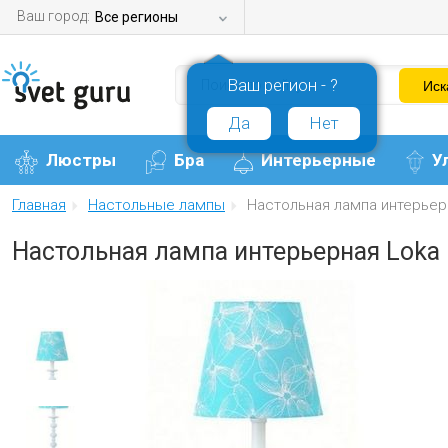
Ваш город:
Все регионы
Ваш регион - ?
Да
Нет
Люстры
Бра
Интерьерные
У
Главная
Настольные лампы
Настольная лампа интерьер
Настольная лампа интерьерная Loka