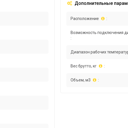
Дополнительные парам
Расположение
:
Возможность подключения д
:
Диапазон рабочих температур
Вес брутто, кг
:
Объем, м3
: