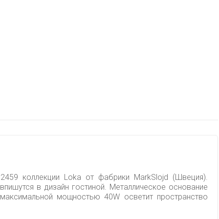
2459 коллекции Loka от фабрики MarkSlojd (Швеция).
впишутся в дизайн гостиной. Металлическое основание
с максимальной мощностью 40W осветит пространство