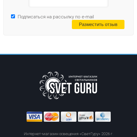
Подписаться на рассылку по e-mail
Интернет-магазин освещения «СветГуру» 2026 г.