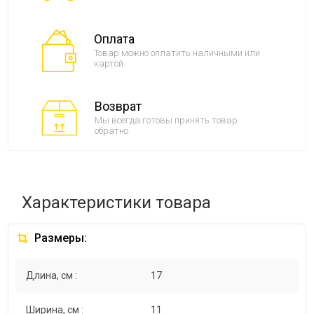
Оплата
Товар можно оплатить наличными или
картой
Возврат
Мы всегда готовы принять товар
обратно
Характеристики товара
Размеры:
Длина, см :
17
Ширина, см :
11