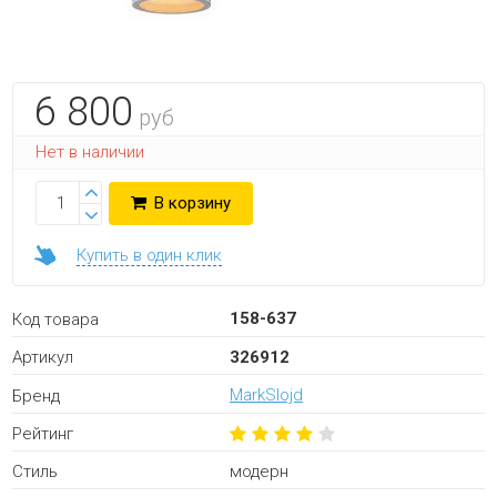
6 800
руб
Нет в наличии
В корзину
Купить в один клик
158-637
Код товара
326912
Артикул
MarkSlojd
Бренд
Рейтинг
модерн
Стиль