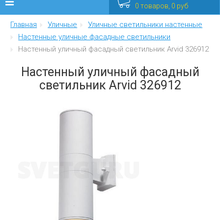
0 товаров, 0 руб
Главная
Уличные
Уличные светильники настенные
Люстры
Настенные уличные фасадные светильники
Настенный уличный фасадный светильник Arvid 326912
Бра
Настенный уличный фасадный
Интерьерные
светильник Arvid 326912
Уличные
Распродажа
Еще
Мебель