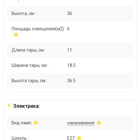
Высота, см :
36
Площадь освещения(м2)
6
:
Длина тары, см :
11
Ширина тары, см :
18.5
Высота тары, см :
36.5
Электрика:
Вид ламп
:
накаливания
Цоколь :
E27