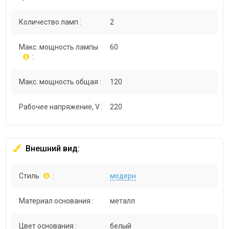
Количество ламп :
2
Макс. мощность лампы
60
:
Макс. мощность общая :
120
Рабочее напряжение, V :
220
Внешний вид:
Стиль
:
модерн
Материал основания :
металл
Цвет основания :
белый