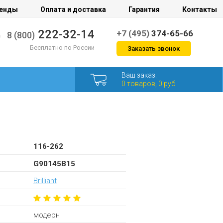
енды
Оплата и доставка
Гарантия
Контакты
222-32-14
+7 (495)
374-65-66
8 (800)
Бесплатно по России
Заказать звонок
Ваш заказ:
0 товаров, 0 руб
116-262
G90145B15
Brilliant
модерн