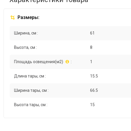
Размеры:
Ширина, см :
61
Высота, см :
8
Площадь освещения(м2)
:
1
Длина тары, см :
15.5
Ширина тары, см :
66.5
Высота тары, см :
15