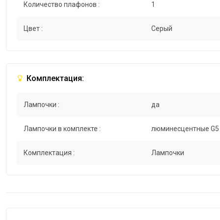
Количество плафонов :
1
Цвет :
Серый
Комплектация:
Лампочки :
да
Лампочки в комплекте :
люминесцентные G5
Комплектация :
Лампочки