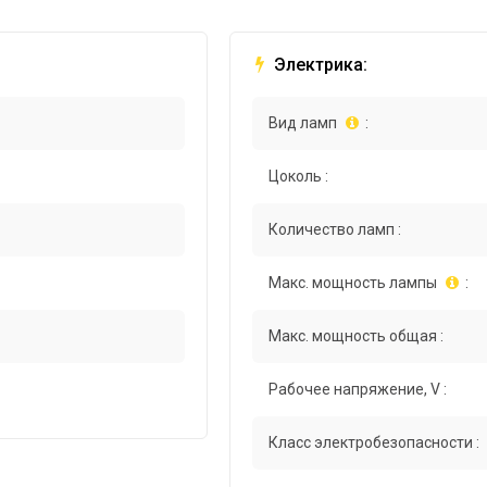
Электрика:
Вид ламп
:
Цоколь :
Количество ламп :
Макс. мощность лампы
:
Макс. мощность общая :
Рабочее напряжение, V :
Класс электробезопасности :