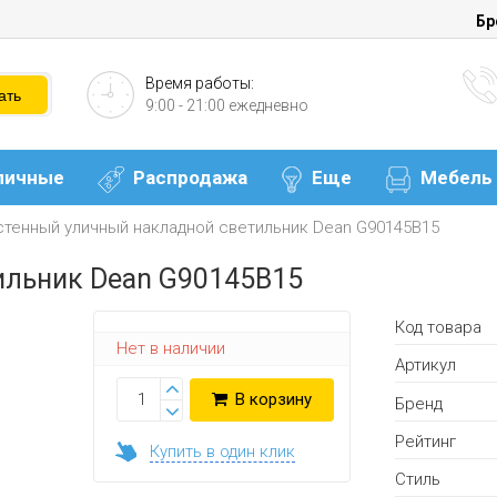
Бр
Время работы:
9:00 - 21:00 ежедневно
личные
Распродажа
Еще
Мебель
стенный уличный накладной светильник Dean G90145B15
ильник Dean G90145B15
Код товара
Нет в наличии
Артикул
В корзину
Бренд
Рейтинг
Купить в один клик
Стиль