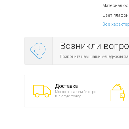
Материал ос
Цвет плафон
Все характе
Возникли вопр
Позвоните нам, наши менеджеры ва
Доставка
Мы доставляем быстро
в любую точку