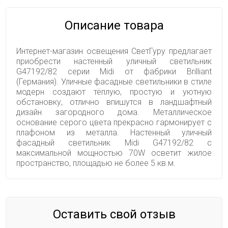
Описание товара
Интернет-магазин освещения СветГуру предлагает
приобрести настенный уличный светильник
G47192/82 серии Midi от фабрики Brilliant
(Германия). Уличные фасадные светильники в стиле
модерн создают тёплую, простую и уютную
обстановку, отлично впишутся в ландшафтный
дизайн загородного дома. Металлическое
основание серого цвета прекрасно гармонирует с
плафоном из металла. Настенный уличный
фасадный светильник Midi G47192/82 с
максимальной мощностью 70W осветит жилое
пространство, площадью не более 5 кв.м.
Оставить свой отзыв