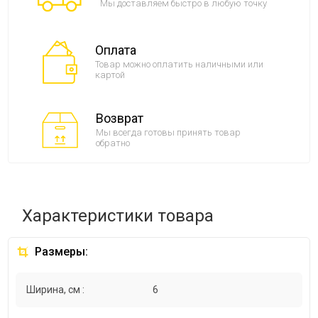
Мы доставляем быстро в любую точку
Оплата
Товар можно оплатить наличными или
картой
Возврат
Мы всегда готовы принять товар
обратно
Характеристики товара
Размеры:
Ширина, см :
6