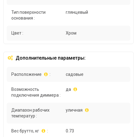
Тип поверхности
глянцевый
основания :
Цвет :
Хром
Дополнительные параметры:
Расположение
:
садовые
Возможность
да
подключения диммера :
Диапазон рабочих
уличная
температур :
Вес брутто, кг
:
0.73