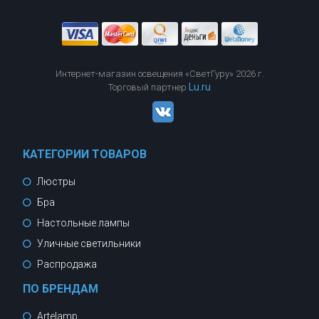
Интернет-магазин освещения «СветГуру» 2026 г.
Lu.ru
Торговый партнер
КАТЕГОРИИ ТОВАРОВ
Люстры
Бра
Настольные лампы
Уличные светильники
Распродажа
ПО БРЕНДАМ
Artelamp