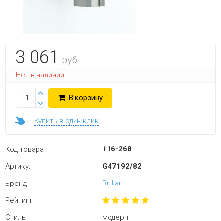
3 061
руб
Нет в наличии
В корзину
Купить в один клик
116-268
Код товара
G47192/82
Артикул
Brilliant
Бренд
Рейтинг
модерн
Стиль