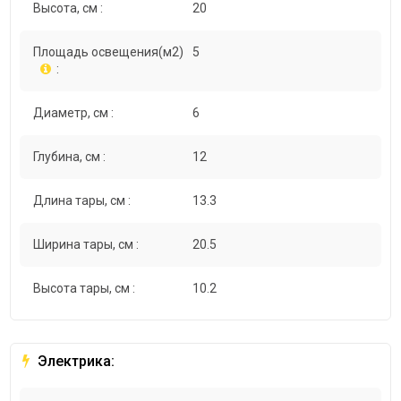
Высота, см :
20
Площадь освещения(м2)
5
:
Диаметр, см :
6
Глубина, см :
12
Длина тары, см :
13.3
Ширина тары, см :
20.5
Высота тары, см :
10.2
Электрика: