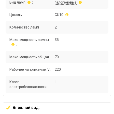
Вид ламп
:
галогеновые
Цоколь :
GU10
Количество ламп :
2
Макс. мощность лампы
35
:
Макс. мощность общая :
70
Рабочее напряжение, V :
220
Класс
I
электробезопасности :
Внешний вид: