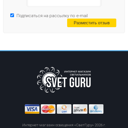
Подписаться на рассылку по e-mail
Интернет-магазин освещения «СветГуру» 2026 г.