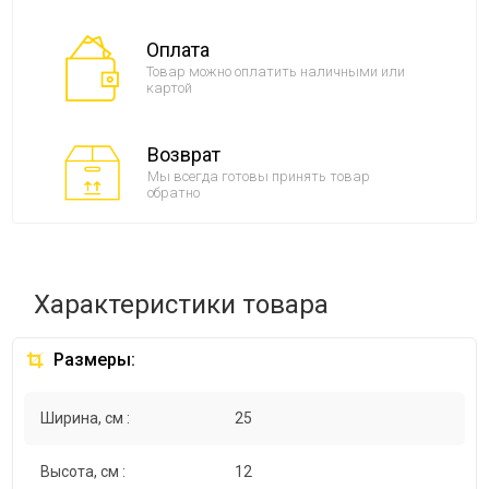
Оплата
Товар можно оплатить наличными или
картой
Возврат
Мы всегда готовы принять товар
обратно
Характеристики товара
Размеры:
Ширина, см :
25
Высота, см :
12