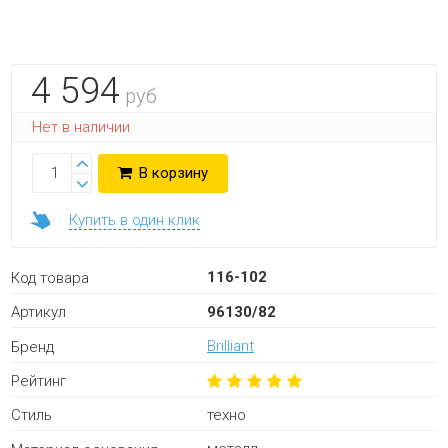
4 594
руб
Нет в наличии
В корзину
Купить в один клик
116-102
Код товара
96130/82
Артикул
Brilliant
Бренд
Рейтинг
техно
Стиль