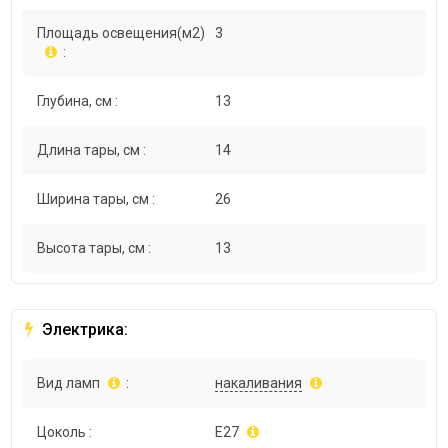
Площадь освещения(м2)
3
:
Глубина, см :
13
Длина тары, см :
14
Ширина тары, см :
26
Высота тары, см :
13
Электрика:
Вид ламп
:
накаливания
Цоколь :
E27