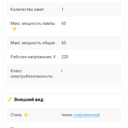
Количество ламп :
1
Макс. мощность лампы
60
:
Макс. мощность общая :
60
Рабочее напряжение, V :
220
Класс
I
электробезопасности :
Внешний вид:
Стиль
:
техно,
современный