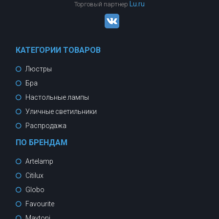
Lu.ru
Торговый партнер
КАТЕГОРИИ ТОВАРОВ
Люстры
Бра
Настольные лампы
Уличные светильники
Распродажа
ПО БРЕНДАМ
Artelamp
Citilux
Globo
Favourite
Maytoni