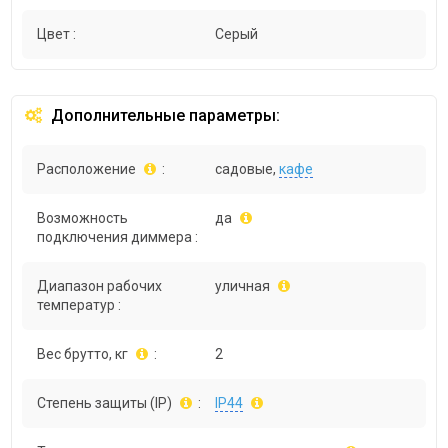
Цвет :
Серый
Дополнительные параметры:
Расположение
:
садовые,
кафе
Возможность
да
подключения диммера :
Диапазон рабочих
уличная
температур :
Вес брутто, кг
:
2
Степень защиты (IP)
:
IP44