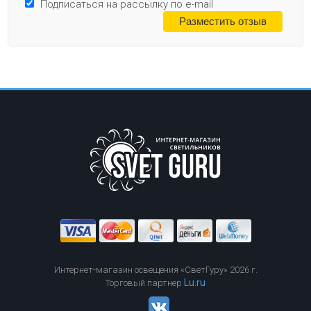
Подписаться на рассылку по e-mail
Интернет-магазин освещения «СветГуру» 2026 г.
Lu.ru
Торговый партнер