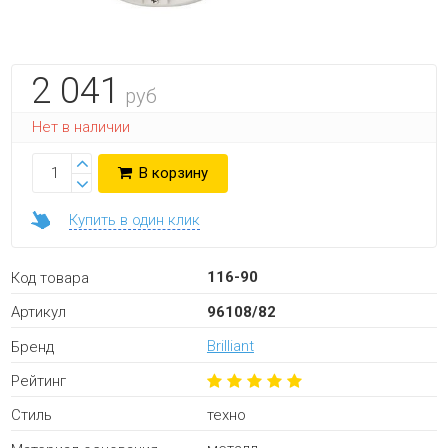
2 041
руб
Нет в наличии
В корзину
Купить в один клик
116-90
Код товара
96108/82
Артикул
Brilliant
Бренд
Рейтинг
техно
Стиль