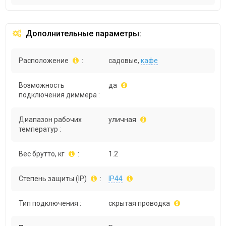
Дополнительные параметры:
Расположение
:
садовые,
кафе
Возможность
да
подключения диммера :
Диапазон рабочих
уличная
температур :
Вес брутто, кг
:
1.2
Степень защиты (IP)
:
IP44
Тип подключения :
скрытая проводка