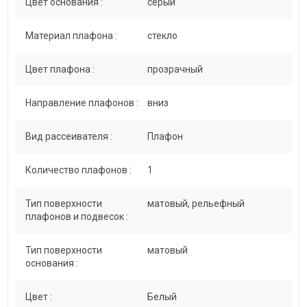
Цвет основания :
серый
Материал плафона :
стекло
Цвет плафона :
прозрачный
Направление плафонов :
вниз
Вид рассеивателя :
Плафон
Количество плафонов :
1
Тип поверхности
матовый, рельефный
плафонов и подвесок :
Тип поверхности
матовый
основания :
Цвет :
Белый