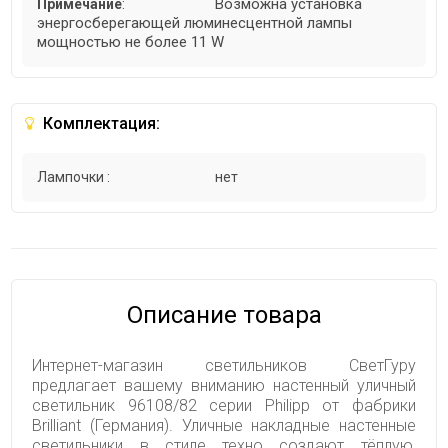
Возможна установка
Примечание
:
энергосберегающей люминесцентной лампы
мощностью не более 11 W
Комплектация:
Лампочки :
нет
Описание товара
Интернет-магазин светильников СветГуру
предлагает вашему вниманию настенный уличный
светильник 96108/82 серии Philipp от фабрики
Brilliant (Германия). Уличные накладные настенные
светильники в стиле техно создают тёплую,