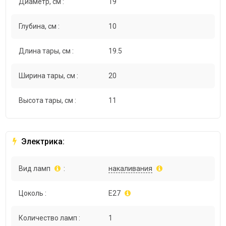
Диаметр, см :
19
Глубина, см :
10
Длина тары, см :
19.5
Ширина тары, см :
20
Высота тары, см :
11
Электрика:
Вид ламп
:
накаливания
Цоколь :
E27
Количество ламп :
1