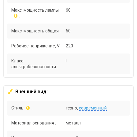
Макс. мощность лампы
60
:
Макс. мощность общая :
60
Рабочее напряжение, V :
220
Класс
I
электробезопасности :
Внешний вид:
Стиль
:
техно,
современный
Материал основания :
металл