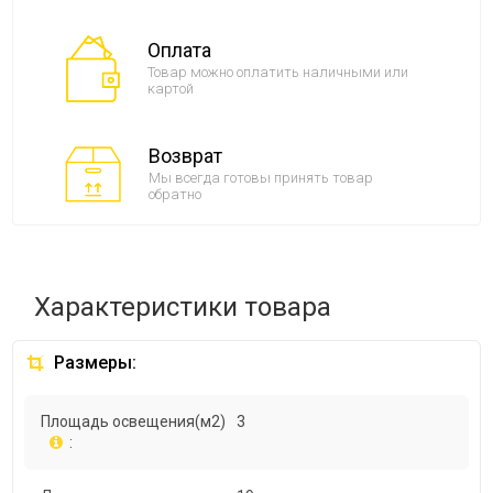
Оплата
Товар можно оплатить наличными или
картой
Возврат
Мы всегда готовы принять товар
обратно
Характеристики товара
Размеры:
Площадь освещения(м2)
3
: