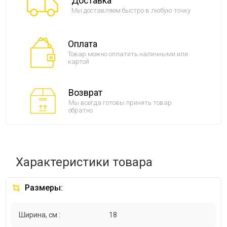
Доставка
Мы доставляем быстро в любую точку
Оплата
Товар можно оплатить наличными или
картой
Возврат
Мы всегда готовы принять товар
обратно
Характеристики товара
Размеры:
Ширина, см :
18