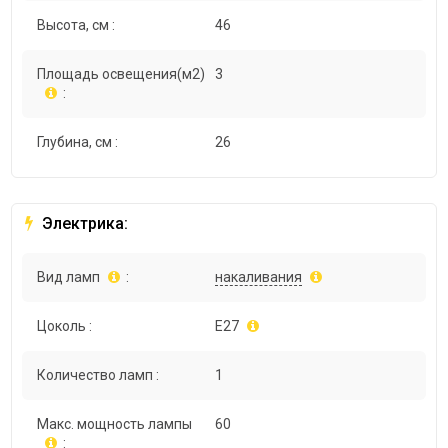
Высота, см :
46
Площадь освещения(м2)
3
:
Глубина, см :
26
Электрика:
Вид ламп
:
накаливания
Цоколь :
E27
Количество ламп :
1
Макс. мощность лампы
60
: