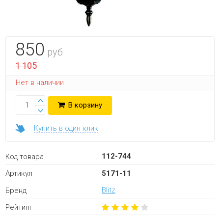
850
руб
1 105
Нет в наличии
В корзину
Купить в один клик
112-744
Код товара
5171-11
Артикул
Blitz
Бренд
Рейтинг