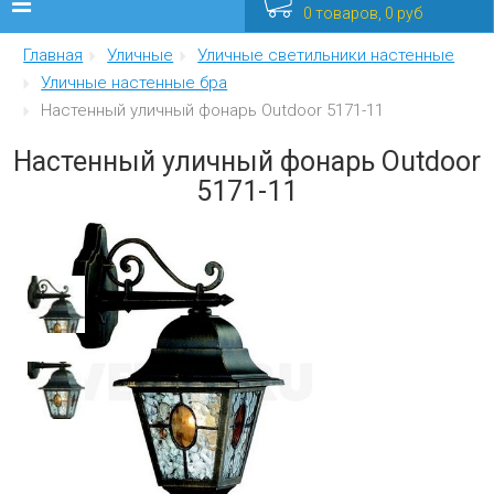
0 товаров, 0 руб
Главная
Уличные
Уличные светильники настенные
Люстры
Уличные настенные бра
Настенный уличный фонарь Outdoor 5171-11
Бра
Настенный уличный фонарь Outdoor
Интерьерные
5171-11
Уличные
Распродажа
Еще
Мебель