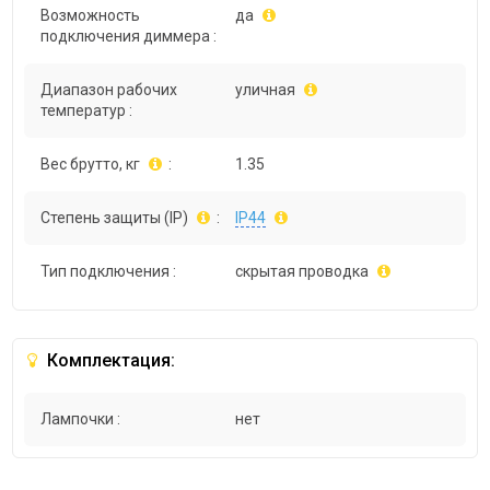
Возможность
да
подключения диммера :
Диапазон рабочих
уличная
температур :
Вес брутто, кг
:
1.35
Степень защиты (IP)
:
IP44
Тип подключения :
скрытая проводка
Комплектация:
Лампочки :
нет