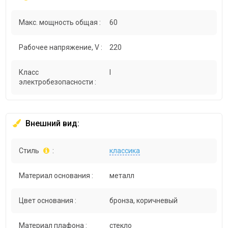
Макс. мощность общая :
60
Рабочее напряжение, V :
220
Класс
I
электробезопасности :
Внешний вид:
Стиль
:
классика
Материал основания :
металл
Цвет основания :
бронза, коричневый
Материал плафона :
стекло