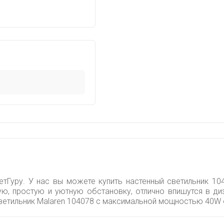
тГуру. У нас вы можете купить настенный светильник 104
ую, простую и уютную обстановку, отлично впишутся в ди
светильник Malaren 104078 с максимальной мощностью 40W 