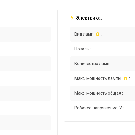
Электрика:
Вид ламп
:
Цоколь :
Количество ламп :
Макс. мощность лампы
:
Макс. мощность общая :
Рабочее напряжение, V :