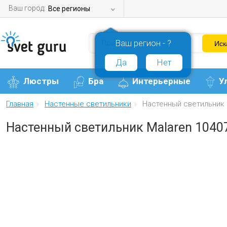
Ваш город:
Все регионы
Ваш регион - ?
Да
Нет
Люстры
Бра
Интерьерные
У
Главная
Настенные светильники
Настенный светильник 
Настенный светильник Malaren 1040