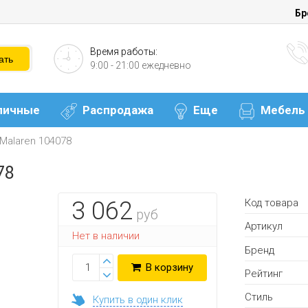
Бр
Время работы:
9:00 - 21:00 ежедневно
личные
Распродажа
Еще
Мебель
Malaren 104078
78
Код товара
3 062
руб
Артикул
Нет в наличии
Бренд
В корзину
Рейтинг
Стиль
Купить в один клик