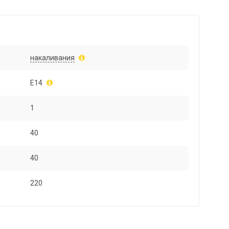
накаливания
E14
1
40
40
220