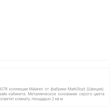
078 коллекции Malaren от фабрики MarkSlojd (Швеция).
зайн кабинета. Металлическое основание серого цвета
осветит комнату, площадью 2 кв.м.