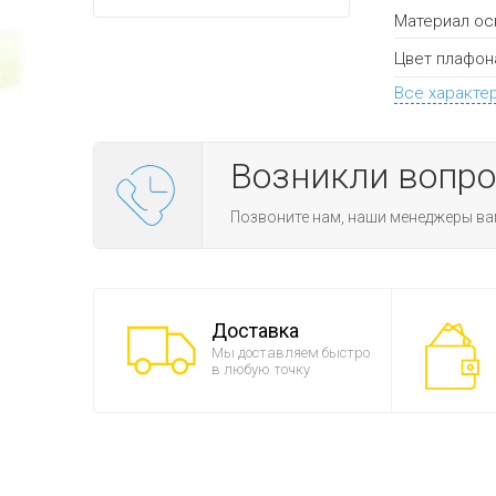
Материал ос
Цвет плафон
Все характе
Возникли вопр
Позвоните нам, наши менеджеры ва
Доставка
Мы доставляем быстро
в любую точку