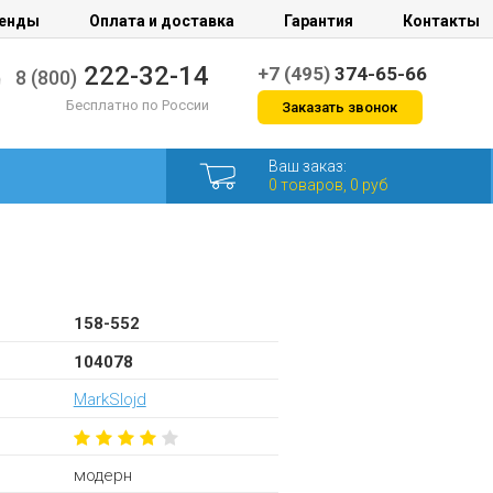
енды
Оплата и доставка
Гарантия
Контакты
222-32-14
+7 (495)
374-65-66
8 (800)
Бесплатно по России
Заказать звонок
Ваш заказ:
0 товаров, 0 руб
158-552
104078
MarkSlojd
модерн