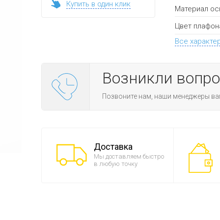
Купить в один клик
Материал ос
Цвет плафон
Все характе
Возникли вопр
Позвоните нам, наши менеджеры ва
Доставка
Мы доставляем быстро
в любую точку