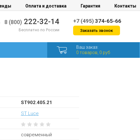
енды
Оплата и доставка
Гарантия
Контакты
222-32-14
+7 (495)
374-65-66
8 (800)
Бесплатно по России
Заказать звонок
Ваш заказ:
0 товаров, 0 руб
ST902.405.21
ST Luce
современный