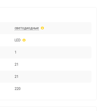
светодиодные
LED
1
21
21
220