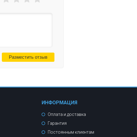
ИНФОРМАЦИЯ
Оплата и доставка
Гарантия
Постоянным клиентам