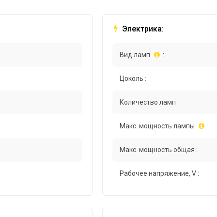
Электрика:
Вид ламп
:
Цоколь :
Количество ламп :
Макс. мощность лампы
:
Макс. мощность общая :
Рабочее напряжение, V :