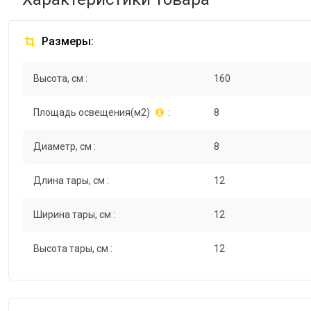
Размеры:
Высота, см :
160
Площадь освещения(м2)
:
8
Диаметр, см :
8
Длина тары, см :
12
Ширина тары, см :
12
Высота тары, см :
12