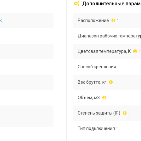
Дополнительные парам
к
Расположение
:
Диапазон рабочих температур
Цветовая температура, K
:
Способ крепления :
Вес брутто, кг
:
Объем, м3
:
Степень защиты (IP)
:
Тип подключения :