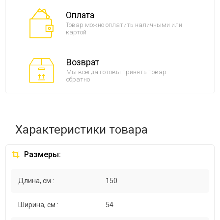
Оплата
Товар можно оплатить наличными или
картой
Возврат
Мы всегда готовы принять товар
обратно
Характеристики товара
Размеры:
Длина, см :
150
Ширина, см :
54