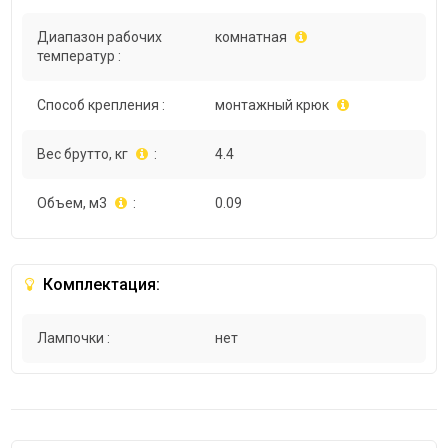
Диапазон рабочих
комнатная
температур :
Способ крепления :
монтажный крюк
Вес брутто, кг
:
4.4
Объем, м3
:
0.09
Комплектация:
Лампочки :
нет