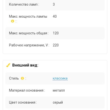
Количество ламп :
3
Макс. мощность лампы
40
:
Макс. мощность общая :
120
Рабочее напряжение, V :
220
Внешний вид:
Стиль
:
классика
Материал основания :
металл
Цвет основания :
серый