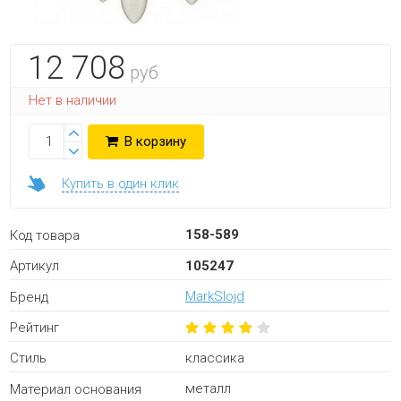
12 708
руб
Нет в наличии
В корзину
Купить в один клик
158-589
Код товара
105247
Артикул
MarkSlojd
Бренд
Рейтинг
классика
Стиль
металл
Материал основания