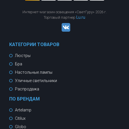
Интернет-магазин освещения «СветГуру» 2026 г.
Lu.ru
Торговый партнер
КАТЕГОРИИ ТОВАРОВ
Люстры
Бра
Настольные лампы
Уличные светильники
Распродажа
ПО БРЕНДАМ
Artelamp
Citilux
Globo