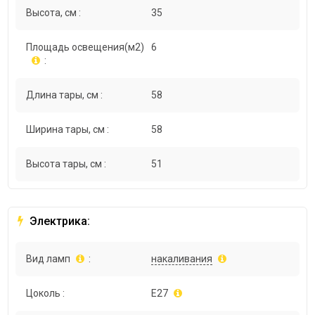
Высота, см :
35
Площадь освещения(м2)
6
:
Длина тары, см :
58
Ширина тары, см :
58
Высота тары, см :
51
Электрика:
Вид ламп
:
накаливания
Цоколь :
E27