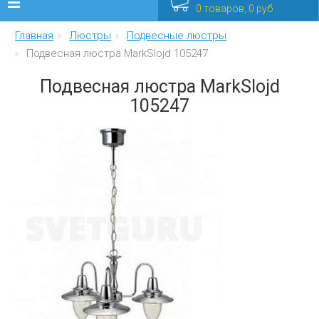
0 товаров, 0 руб
Главная
Люстры
Подвесные люстры
Люстры
Подвесная люстра MarkSlojd 105247
Бра
Подвесная люстра MarkSlojd
105247
Интерьерные
Уличные
Распродажа
Еще
Мебель