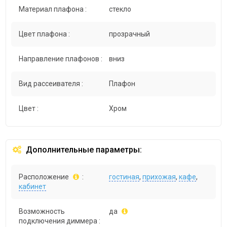
Материал плафона :
стекло
Цвет плафона :
прозрачный
Направление плафонов :
вниз
Вид рассеивателя :
Плафон
Цвет :
Хром
Дополнительные параметры:
Расположение
:
гостиная
,
прихожая
,
кафе
,
кабинет
Возможность
да
подключения диммера :