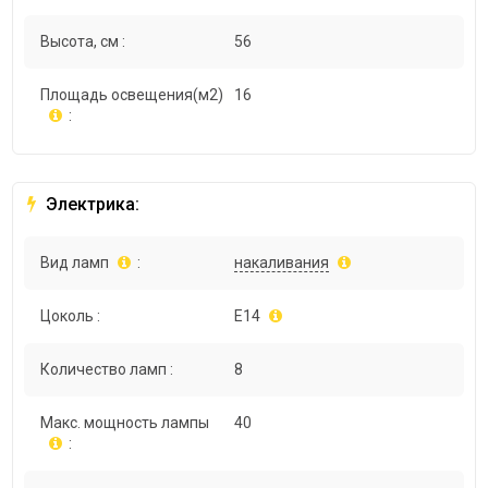
Высота, см :
56
Площадь освещения(м2)
16
:
Электрика:
Вид ламп
:
накаливания
Цоколь :
E14
Количество ламп :
8
Макс. мощность лампы
40
: