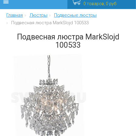
0 товаров, 0 руб
Главная
Люстры
Подвесные люстры
Люстры
Подвесная люстра MarkSlojd 100533
Бра
Подвесная люстра MarkSlojd
100533
Интерьерные
Уличные
Распродажа
Еще
Мебель