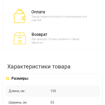
Оплата
Товар можно оплатить наличными или
картой
Возврат
Мы всегда готовы принять товар
обратно
Характеристики товара
Размеры:
Длина, см :
150
Ширина, см :
53