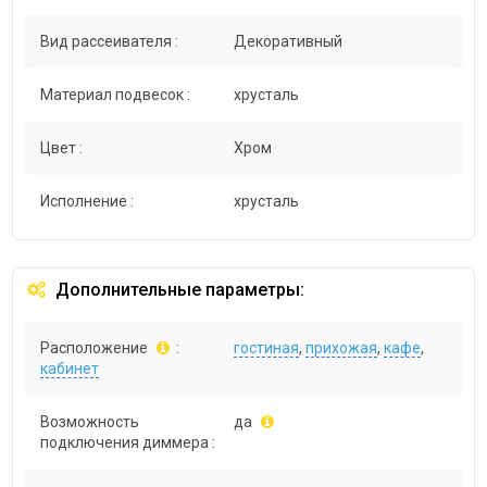
Вид рассеивателя :
Декоративный
Материал подвесок :
хрусталь
Цвет :
Хром
Исполнение :
хрусталь
Дополнительные параметры:
Расположение
:
гостиная
,
прихожая
,
кафе
,
кабинет
Возможность
да
подключения диммера :