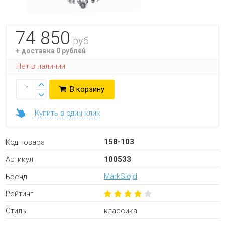
74 850
руб
+ доставка 0 рублей
Нет в наличии
В корзину
Купить в один клик
158-103
Код товара
100533
Артикул
MarkSlojd
Бренд
Рейтинг
классика
Стиль