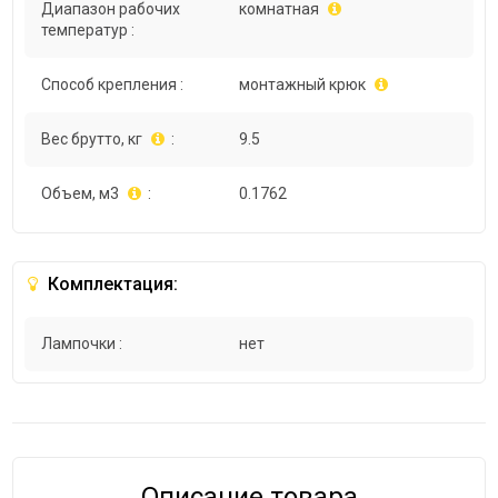
Диапазон рабочих
комнатная
температур :
Способ крепления :
монтажный крюк
Вес брутто, кг
:
9.5
Объем, м3
:
0.1762
Комплектация:
Лампочки :
нет
Описание товара