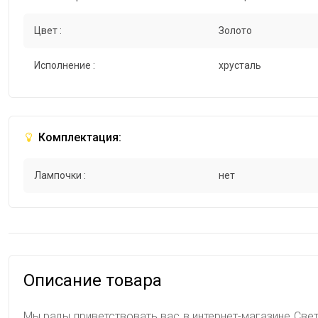
Цвет :
Золото
Исполнение :
хрусталь
Комплектация:
Лампочки :
нет
Описание товара
Мы рады приветствовать вас в интернет-магазине СветГ