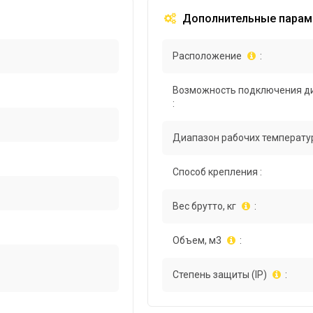
Дополнительные парам
Расположение
:
Возможность подключения д
:
Диапазон рабочих температур
Способ крепления :
Вес брутто, кг
:
Объем, м3
:
Степень защиты (IP)
: