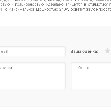
тью и грациозностью, идеально впишутся в стилистику г
241 с максимальной мощностью 240W осветит жилое простр
Ваша оценка: