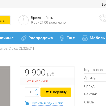
Бр
Время работы:
9:00 - 21:00 ежедневно
личные
Распродажа
Еще
Мебель
тра Citilux CL323241
Код товара
9 900
руб
Артикул
Нет в наличии
Бренд
В корзину
Рейтинг
Стиль
Купить в один клик