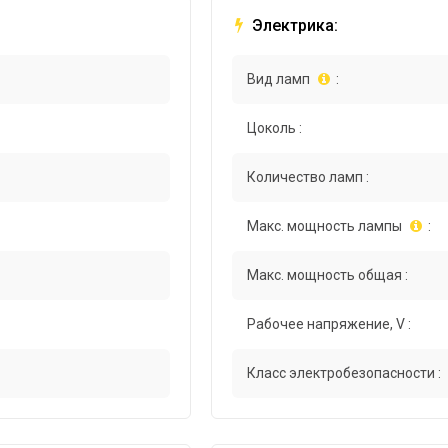
Электрика:
Вид ламп
:
Цоколь :
Количество ламп :
Макс. мощность лампы
:
Макс. мощность общая :
Рабочее напряжение, V :
Класс электробезопасности :