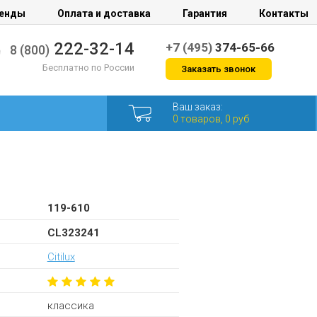
енды
Оплата и доставка
Гарантия
Контакты
222-32-14
+7 (495)
374-65-66
8 (800)
Бесплатно по России
Заказать звонок
Ваш заказ:
0 товаров, 0 руб
119-610
CL323241
Citilux
классика