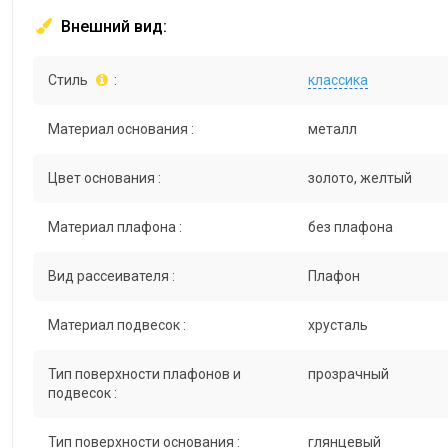
Внешний вид:
Стиль
:
классика
Материал основания :
металл
Цвет основания :
золото, желтый
Материал плафона :
без плафона
Вид рассеивателя :
Плафон
Материал подвесок :
хрусталь
Тип поверхности плафонов и
прозрачный
подвесок :
Тип поверхности основания :
глянцевый