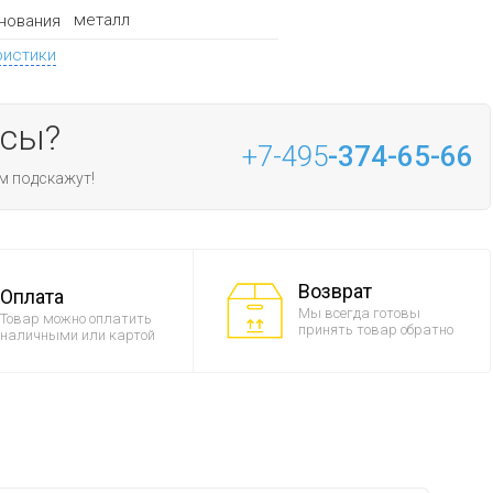
металл
нования
ристики
осы?
+7-495
-374-65-66
м подскажут!
Возврат
Оплата
Мы всегда готовы
Товар можно оплатить
принять товар обратно
наличными или картой