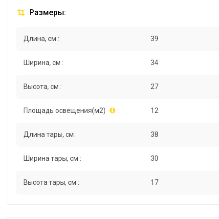
Размеры:
Длина, см :
39
Ширина, см :
34
Высота, см :
27
Площадь освещения(м2)
:
12
Длина тары, см :
38
Ширина тары, см :
30
Высота тары, см :
17