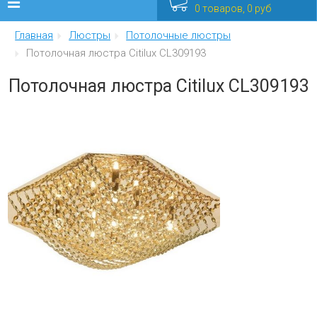
0 товаров, 0 руб
Главная
Люстры
Потолочные люстры
Люстры
Потолочная люстра Citilux CL309193
Бра
Потолочная люстра Citilux CL309193
Интерьерные
Уличные
Распродажа
Еще
Мебель