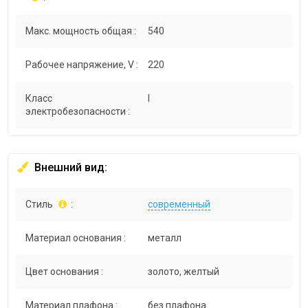
Макс. мощность общая :
540
Рабочее напряжение, V :
220
Класс
I
электробезопасности :
Внешний вид:
Стиль
:
современный
Материал основания :
металл
Цвет основания :
золото, желтый
Материал плафона :
без плафона