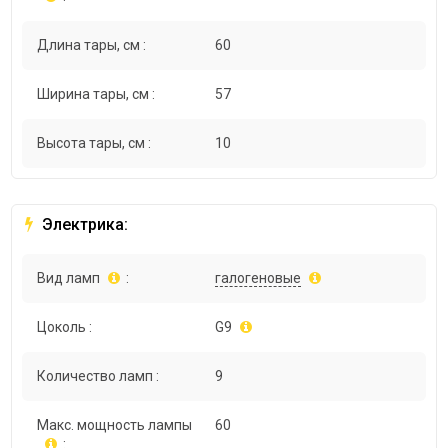
Длина тары, см :
60
Ширина тары, см :
57
Высота тары, см :
10
Электрика:
Вид ламп
:
галогеновые
Цоколь :
G9
Количество ламп :
9
Макс. мощность лампы
60
: