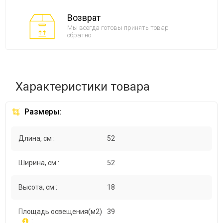
Возврат
Мы всегда готовы принять товар
обратно
Характеристики товара
Размеры:
Длина, см :
52
Ширина, см :
52
Высота, см :
18
Площадь освещения(м2)
39
: