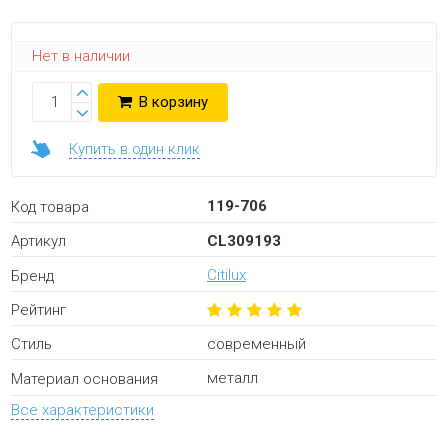
Нет в наличии
В корзину
Купить в один клик
119-706
Код товара
CL309193
Артикул
Citilux
Бренд
Рейтинг
современный
Стиль
металл
Материал основания
Все характеристики