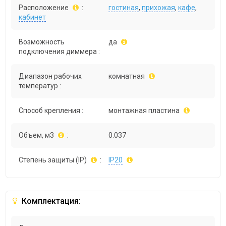
Расположение
:
гостиная
,
прихожая
,
кафе
,
кабинет
Возможность
да
подключения диммера :
Диапазон рабочих
комнатная
температур :
Способ крепления :
монтажная пластина
Объем, м3
:
0.037
Степень защиты (IP)
:
IP20
Комплектация: