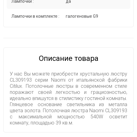
Лампочки :
да
Лампочки в комплекте :
галогеновые G9
Описание товара
У нас Вы можете приобрести хрустальную люстру
CL309193 серии Naomi от итальянской фабрики
Citilux. Потолочные люстры в современном стиле
поражают своей легкостью и грациозностью,
идеально впишутся в стилистику гостиной комнаты.
Глянцевое основание светильника из металла
цвета золота. Потолочная люстра Naomi CL309193
с максимальной мощностью 540W осветит
комнату, площадью 39 кв.м.