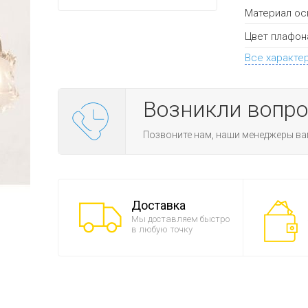
Материал ос
Цвет плафон
Все характе
Возникли вопр
Позвоните нам, наши менеджеры ва
Доставка
Мы доставляем быстро
в любую точку