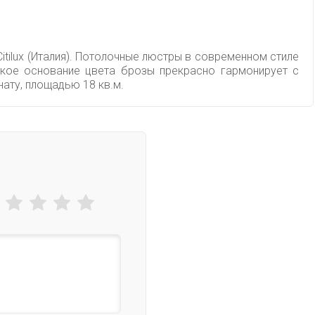
tilux (Италия). Потолочные люстры в современном стиле
ское основание цвета брозы прекрасно гармонирует с
ату, площадью 18 кв.м.