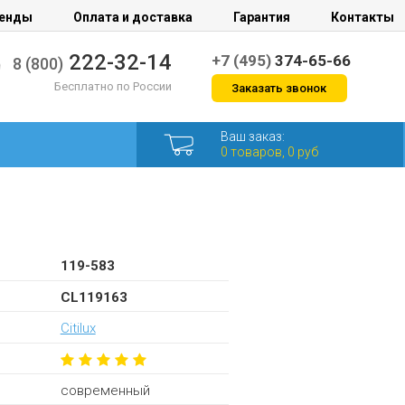
енды
Оплата и доставка
Гарантия
Контакты
222-32-14
+7 (495)
374-65-66
8 (800)
Бесплатно по России
Заказать звонок
Ваш заказ:
0 товаров, 0 руб
119-583
CL119163
Citilux
современный