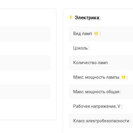
Электрика:
Вид ламп
:
Цоколь :
Количество ламп :
Макс. мощность лампы
:
Макс. мощность общая :
Рабочее напряжение, V :
Класс электробезопасности :