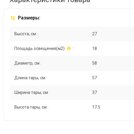
Размеры:
Высота, см :
27
Площадь освещения(м2)
:
18
Диаметр, см :
58
Длина тары, см :
57
Ширина тары, см :
37
Высота тары, см :
17.5