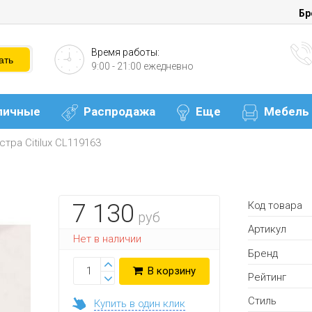
Бр
Время работы:
9:00 - 21:00 ежедневно
личные
Распродажа
Еще
Мебель
тра Citilux CL119163
Код товара
7 130
руб
Артикул
Нет в наличии
Бренд
В корзину
Рейтинг
Стиль
Купить в один клик