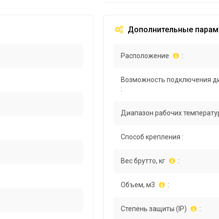
Дополнительные парам
Расположение
:
Возможность подключения д
:
Диапазон рабочих температур
Способ крепления :
Вес брутто, кг
:
Объем, м3
:
Степень защиты (IP)
: