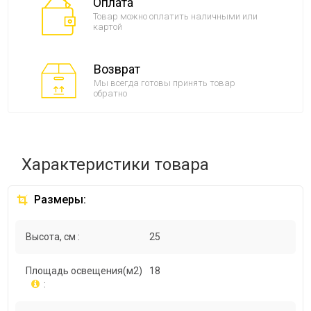
Оплата
Товар можно оплатить наличными или
картой
Возврат
Мы всегда готовы принять товар
обратно
Характеристики товара
Размеры:
Высота, см :
25
Площадь освещения(м2)
18
: