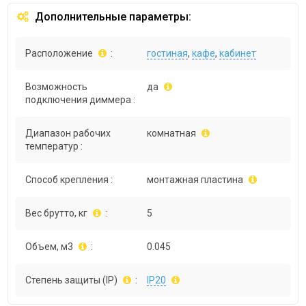
Дополнительные параметры:
Расположение
:
гостиная
,
кафе
,
кабинет
Возможность
да
подключения диммера :
Диапазон рабочих
комнатная
температур :
Способ крепления :
монтажная пластина
Вес брутто, кг
:
5
Объем, м3
:
0.045
Степень защиты (IP)
:
IP20