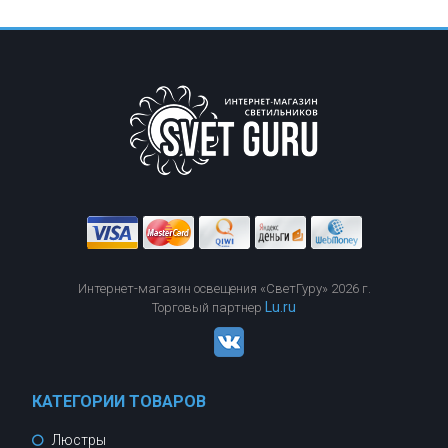
Интернет-магазин освещения «СветГуру» 2026 г.
Lu.ru
Торговый партнер
КАТЕГОРИИ ТОВАРОВ
Люстры