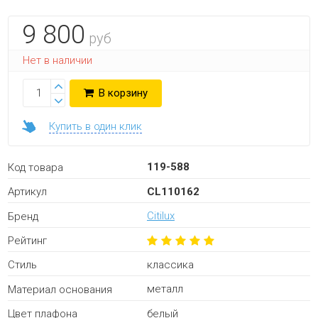
9 800
руб
Нет в наличии
В корзину
Купить в один клик
119-588
Код товара
CL110162
Артикул
Citilux
Бренд
Рейтинг
классика
Стиль
металл
Материал основания
белый
Цвет плафона