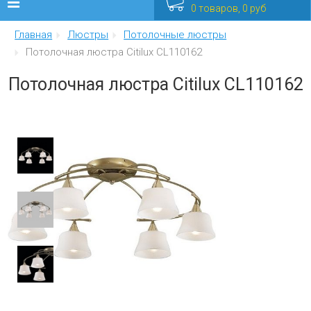
0 товаров, 0 руб
Главная
Люстры
Потолочные люстры
Люстры
Потолочная люстра Citilux CL110162
Бра
Потолочная люстра Citilux CL110162
Интерьерные
Уличные
Распродажа
Еще
Мебель