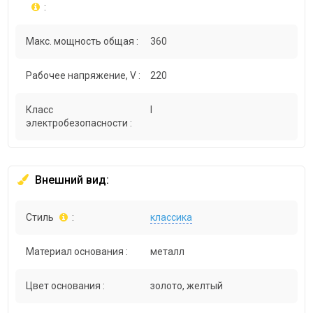
:
Макс. мощность общая :
360
Рабочее напряжение, V :
220
Класс
I
электробезопасности :
Внешний вид:
Стиль
:
классика
Материал основания :
металл
Цвет основания :
золото, желтый