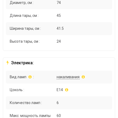
Диаметр, см :
74
Длина тары, см :
45
Ширина тары, см :
41.5
Высота тары, см :
24
Электрика:
Вид ламп
:
накаливания
Цоколь :
E14
Количество ламп :
6
Макс. мощность лампы
60