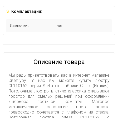
Комплектация:
Лампочки :
нет
Описание товара
Мы рады приветствовать вас в интернет-магазине
СветГуру. У нас вы можете купить люстру
CL110162 серии Stella от фабрики Citilux (Италия).
Потолочные люстры в стиле классика открывают
простор для смелых решений при оформлении
интерьера гостиной комнаты. Матовое
металлическое основание цвета золота
превосходно сочетается с плафоном из стекла.
Потолочная люстра Stella CL110162 с