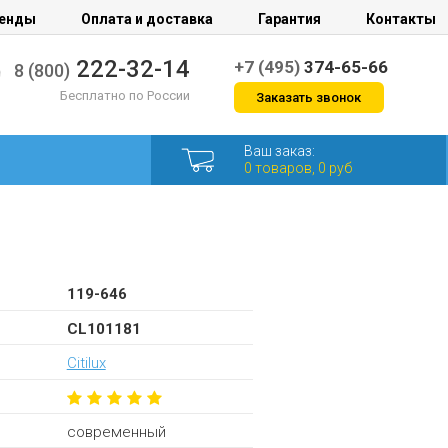
енды
Оплата и доставка
Гарантия
Контакты
222-32-14
+7 (495)
374-65-66
8 (800)
Бесплатно по России
Заказать звонок
Ваш заказ:
0 товаров, 0 руб
119-646
CL101181
Citilux
современный