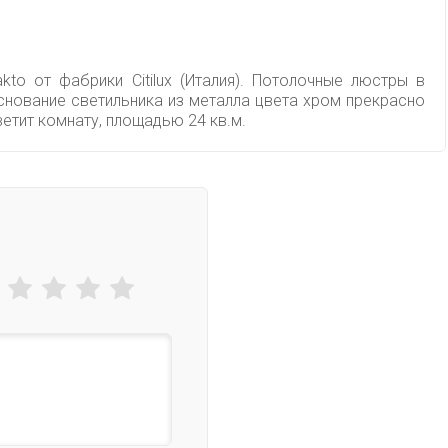
to от фабрики Citilux (Италия). Потолочные люстры в
снование светильника из металла цвета хром прекрасно
тит комнату, площадью 24 кв.м.