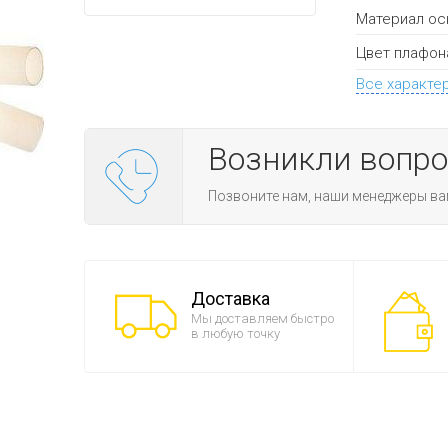
Материал ос
Цвет плафон
Все характе
Возникли вопр
Позвоните нам, наши менеджеры ва
Доставка
Мы доставляем быстро
в любую точку