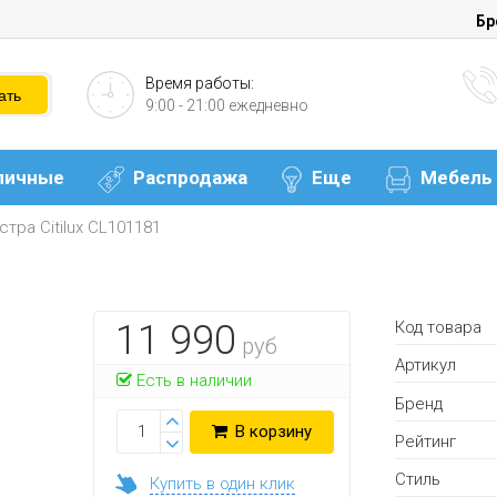
Бр
Время работы:
9:00 - 21:00 ежедневно
личные
Распродажа
Еще
Мебель
тра Citilux CL101181
Код товара
11 990
руб
Артикул
Есть в наличии
Бренд
В корзину
Рейтинг
Стиль
Купить в один клик