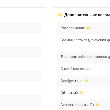
Дополнительные парам
Расположение
:
Возможность подключения д
:
Диапазон рабочих температур
Способ крепления :
Вес брутто, кг
:
Объем, м3
:
Степень защиты (IP)
: