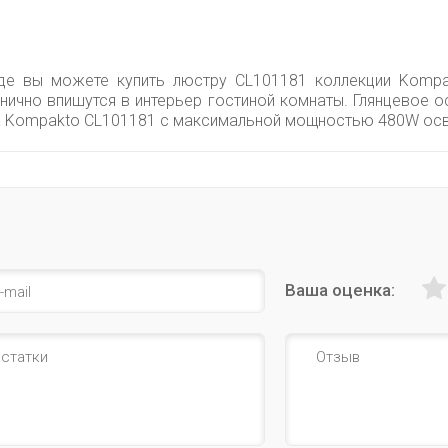
где вы можете купить люстру CL101181 коллекции Kompak
нично впишутся в интерьер гостиной комнаты. Глянцевое о
а Kompakto CL101181 с максимальной мощностью 480W осве
Ваша оценка: