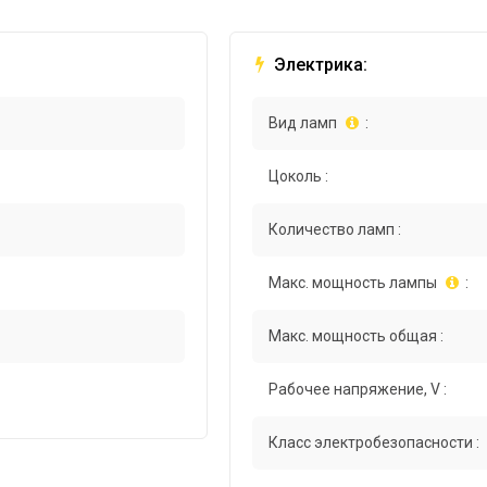
Электрика:
Вид ламп
:
Цоколь :
Количество ламп :
Макс. мощность лампы
:
Макс. мощность общая :
Рабочее напряжение, V :
Класс электробезопасности :