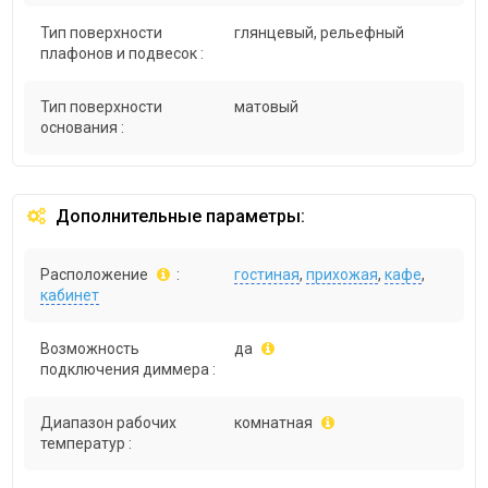
Тип поверхности
глянцевый, рельефный
плафонов и подвесок :
Тип поверхности
матовый
основания :
Дополнительные параметры:
Расположение
:
гостиная
,
прихожая
,
кафе
,
кабинет
Возможность
да
подключения диммера :
Диапазон рабочих
комнатная
температур :