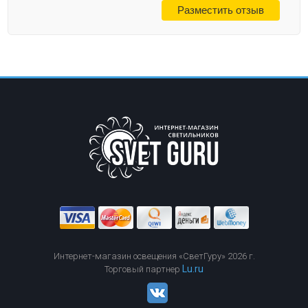
Интернет-магазин освещения «СветГуру» 2026 г.
Lu.ru
Торговый партнер