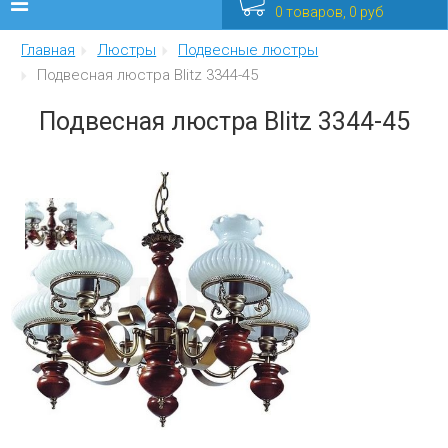
0 товаров, 0 руб
Главная
Люстры
Подвесные люстры
Люстры
Подвесная люстра Blitz 3344-45
Бра
Подвесная люстра Blitz 3344-45
Интерьерные
Уличные
Распродажа
Еще
Мебель