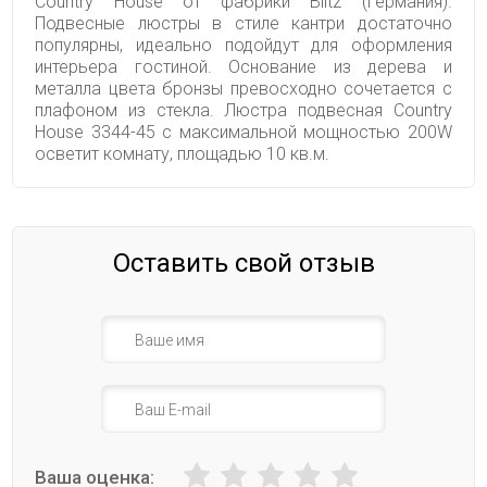
Country House от фабрики Blitz (Германия).
Подвесные люстры в стиле кантри достаточно
популярны, идеально подойдут для оформления
интерьера гостиной. Основание из дерева и
металла цвета бронзы превосходно сочетается с
плафоном из стекла. Люстра подвесная Country
House 3344-45 с максимальной мощностью 200W
осветит комнату, площадью 10 кв.м.
Оставить свой отзыв
Ваша оценка: