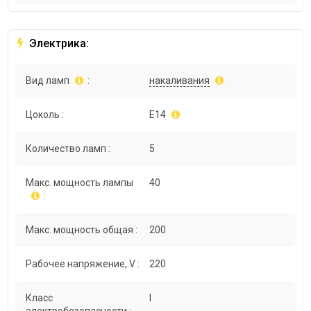
Электрика:
Вид ламп
:
накаливания
Цоколь :
E14
Количество ламп :
5
Макс. мощность лампы
40
:
Макс. мощность общая :
200
Рабочее напряжение, V :
220
Класс
I