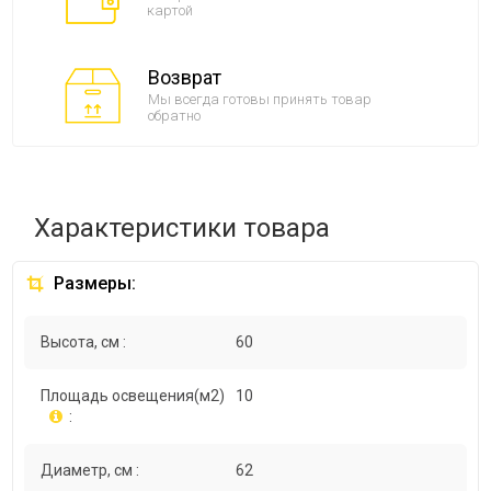
картой
Возврат
Мы всегда готовы принять товар
обратно
Характеристики товара
Размеры:
Высота, см :
60
Площадь освещения(м2)
10
:
Диаметр, см :
62