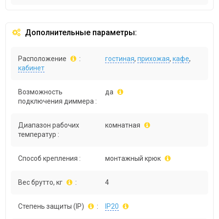
Дополнительные параметры:
Расположение
:
гостиная
,
прихожая
,
кафе
,
кабинет
Возможность
да
подключения диммера :
Диапазон рабочих
комнатная
температур :
Способ крепления :
монтажный крюк
Вес брутто, кг
:
4
Степень защиты (IP)
:
IP20