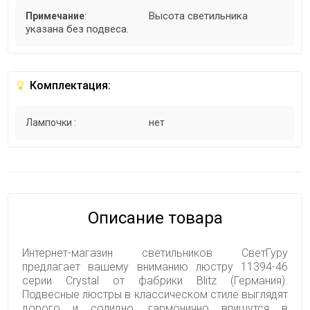
Высота светильника
Примечание
:
указана без подвеса.
Комплектация:
Лампочки :
нет
Описание товара
Интернет-магазин светильников СветГуру
предлагает вашему вниманию люстру 11394-46
серии Crystal от фабрики Blitz (Германия).
Подвесные люстры в классическом стиле выглядят
дорого и солидно, гармонично впишутся в