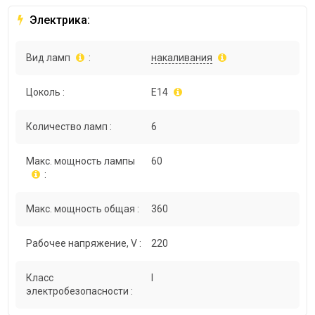
Электрика:
Вид ламп
:
накаливания
Цоколь :
E14
Количество ламп :
6
Макс. мощность лампы
60
:
Макс. мощность общая :
360
Рабочее напряжение, V :
220
Класс
I
электробезопасности :