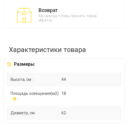
Возврат
Мы всегда готовы принять товар
обратно
Характеристики товара
Размеры:
Высота, см :
44
Площадь освещения(м2)
18
:
Диаметр, см :
62