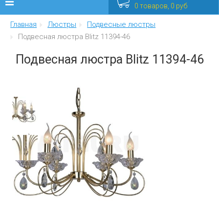
0 товаров, 0 руб
Главная
Люстры
Подвесные люстры
Люстры
Подвесная люстра Blitz 11394-46
Бра
Подвесная люстра Blitz 11394-46
Интерьерные
Уличные
Распродажа
Еще
Мебель