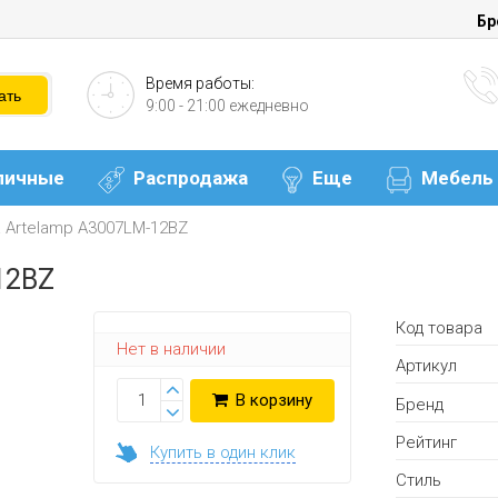
Бр
Время работы:
9:00 - 21:00 ежедневно
личные
Распродажа
Еще
Мебель
 Artelamp A3007LM-12BZ
12BZ
Код товара
Нет в наличии
Артикул
В корзину
Бренд
Рейтинг
Купить в один клик
Стиль