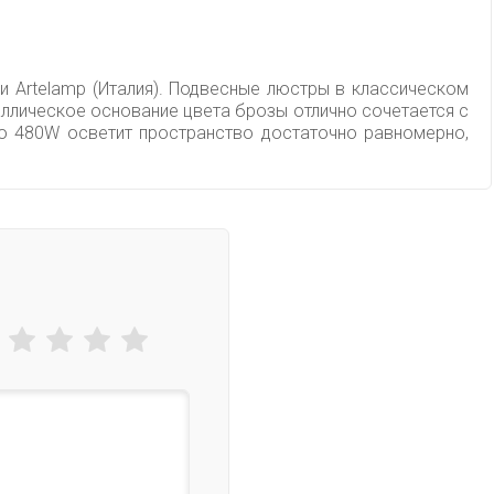
и Artelamp (Италия). Подвесные люстры в классическом
аллическое основание цвета брозы отлично сочетается с
ю 480W осветит пространство достаточно равномерно,