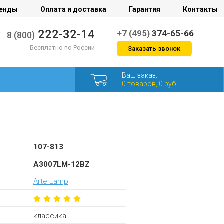
енды
Оплата и доставка
Гарантия
Контакты
222-32-14
+7 (495)
374-65-66
8 (800)
Бесплатно по России
Заказать звонок
Ваш заказ:
0 товаров, 0 руб
107-813
A3007LM-12BZ
Arte Lamp
классика