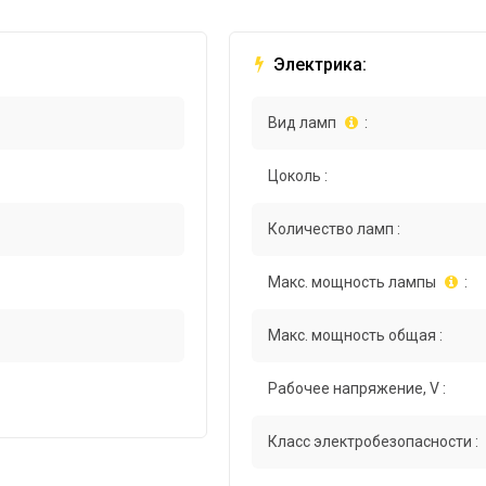
Электрика:
Вид ламп
:
Цоколь :
Количество ламп :
Макс. мощность лампы
:
Макс. мощность общая :
Рабочее напряжение, V :
Класс электробезопасности :