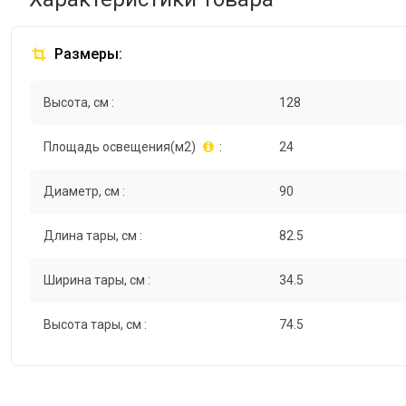
Размеры:
Высота, см :
128
Площадь освещения(м2)
:
24
Диаметр, см :
90
Длина тары, см :
82.5
Ширина тары, см :
34.5
Высота тары, см :
74.5