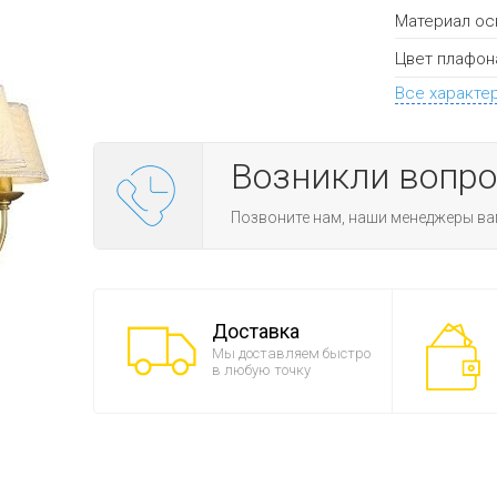
Материал ос
Цвет плафон
Все характе
Возникли вопр
Позвоните нам, наши менеджеры ва
Доставка
Мы доставляем быстро
в любую точку