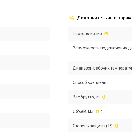
Дополнительные парам
Расположение
:
Возможность подключения д
:
Диапазон рабочих температур
Способ крепления :
Вес брутто, кг
:
Объем, м3
:
Степень защиты (IP)
: