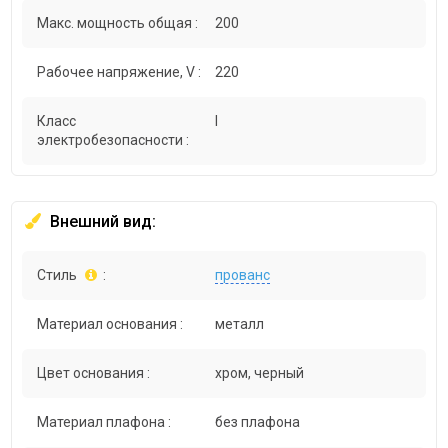
Макс. мощность общая :
200
Рабочее напряжение, V :
220
Класс
I
электробезопасности :
Внешний вид:
Стиль
:
прованс
Материал основания :
металл
Цвет основания :
хром, черный
Материал плафона :
без плафона