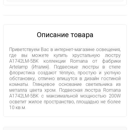
Описание товара
Приветствуем Вас в интернет-магазине освещения,
где вы можете купить хрустальную люстру
A1742LM-5BK коллекции Romana от фабрики
Artelamp (Италия). Подвесные люстры в стиле
флористика создают тёплую, простую и уютную
обстановку, отлично впишутся в дизайн гостиной
комнаты. Глянцевое основание светильника из
металла цвета хром. Подвесная люстра Romana
A1742LM-5BK с максимальной мощностью 200W
осветит жилое пространство, площадью не более
10 кв.м.