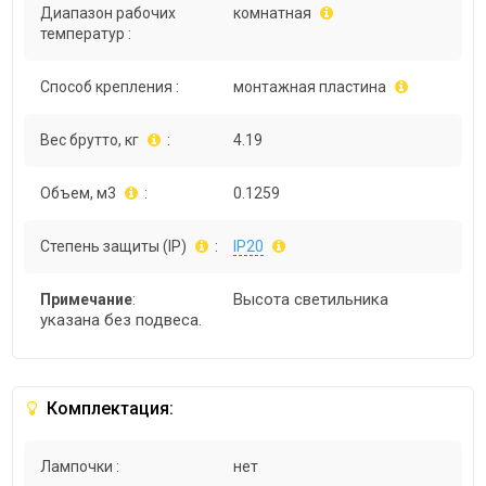
Диапазон рабочих
комнатная
температур :
Способ крепления :
монтажная пластина
Вес брутто, кг
:
4.19
Объем, м3
:
0.1259
Степень защиты (IP)
:
IP20
Высота светильника
Примечание
:
указана без подвеса.
Комплектация:
Лампочки :
нет