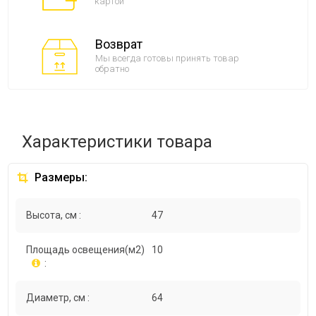
картой
Возврат
Мы всегда готовы принять товар
обратно
Характеристики товара
Размеры:
Высота, см :
47
Площадь освещения(м2)
10
:
Диаметр, см :
64