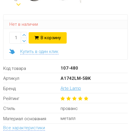
Нет в наличии
В корзину
Купить в один клик
107-480
Код товара
A1742LM-5BK
Артикул
Arte Lamp
Бренд
Рейтинг
прованс
Стиль
металл
Материал основания
Все характеристики