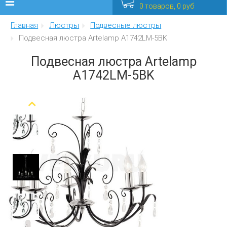
0 товаров, 0 руб
Главная
Люстры
Подвесные люстры
Люстры
Подвесная люстра Artelamp A1742LM-5BK
Бра
Подвесная люстра Artelamp
A1742LM-5BK
Интерьерные
Уличные
Распродажа
Еще
Мебель