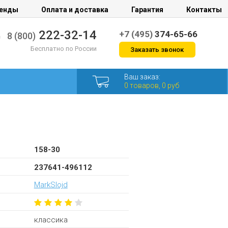
енды
Оплата и доставка
Гарантия
Контакты
222-32-14
+7 (495)
374-65-66
8 (800)
Бесплатно по России
Заказать звонок
Ваш заказ:
0 товаров, 0 руб
158-30
237641-496112
MarkSlojd
классика