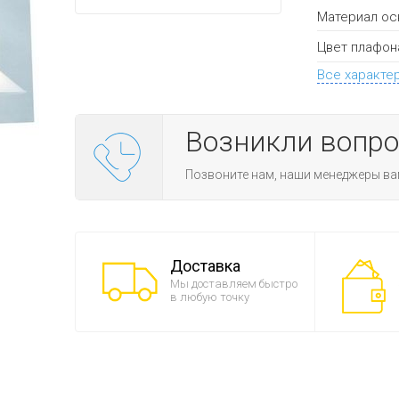
Материал ос
Цвет плафон
Все характе
Возникли вопр
Позвоните нам, наши менеджеры ва
Доставка
Мы доставляем быстро
в любую точку