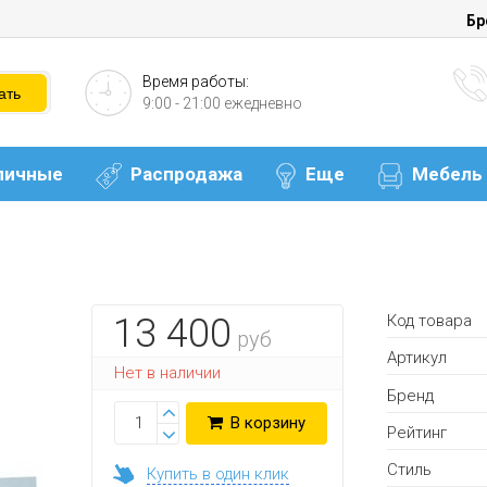
Бр
Время работы:
9:00 - 21:00 ежедневно
личные
Распродажа
Еще
Мебель
Код товара
13 400
руб
Артикул
Нет в наличии
Бренд
В корзину
Рейтинг
Стиль
Купить в один клик