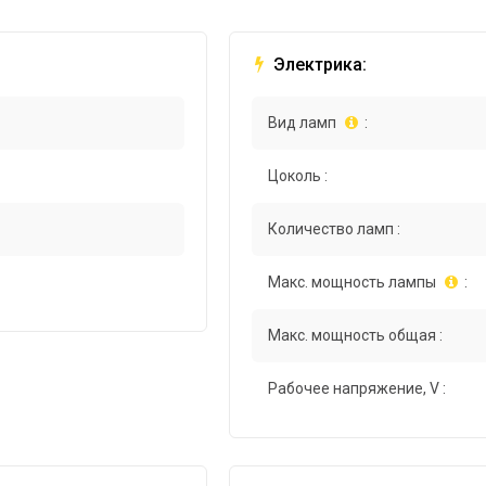
Электрика:
Вид ламп
:
Цоколь :
Количество ламп :
Макс. мощность лампы
:
Макс. мощность общая :
Рабочее напряжение, V :