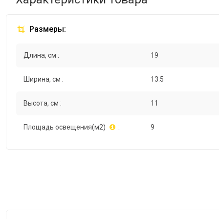
Размеры:
Длина, см :
19
Ширина, см :
13.5
Высота, см :
11
Площадь освещения(м2)
:
9