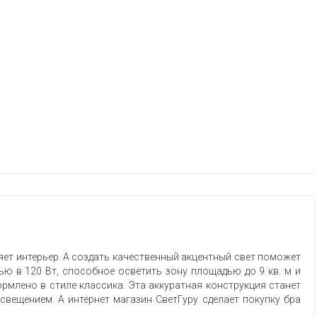
ет интерьер. А создать качественный акцентный свет поможет
ью в 120 Вт, способное осветить зону площадью до 9 кв. м и
рмлено в стиле классика. Эта аккуратная конструкция станет
вещением. А интернет магазин СветГуру сделает покупку бра