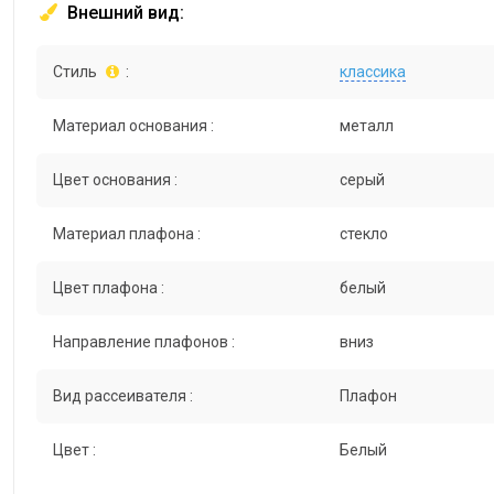
Внешний вид:
Стиль
:
классика
Материал основания :
металл
Цвет основания :
серый
Материал плафона :
стекло
Цвет плафона :
белый
Направление плафонов :
вниз
Вид рассеивателя :
Плафон
Цвет :
Белый