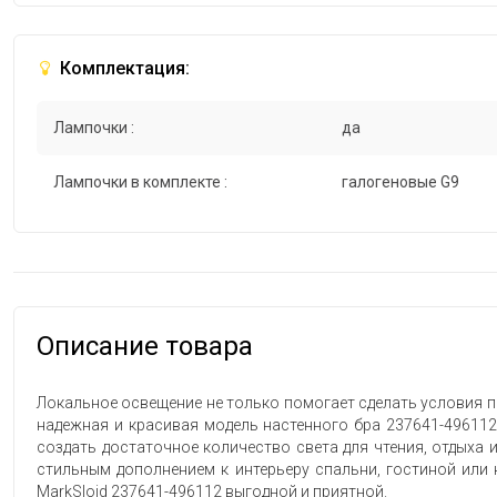
Комплектация:
Лампочки :
да
Лампочки в комплекте :
галогеновые G9
Описание товара
Локальное освещение не только помогает сделать условия п
надежная и красивая модель настенного бра 237641-496112 
создать достаточное количество света для чтения, отдыха
стильным дополнением к интерьеру спальни, гостиной или 
MarkSlojd 237641-496112 выгодной и приятной.