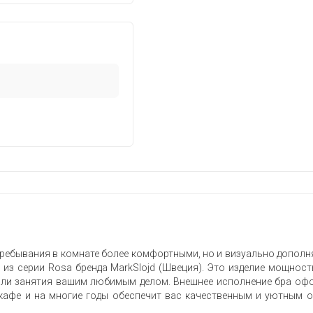
ребывания в комнате более комфортными, но и визуально дополня
из серии Rosa бренда MarkSlojd (Швеция). Это изделие мощност
 или занятия вашим любимым делом. Внешнее исполнение бра офо
кафе и на многие годы обеспечит вас качественным и уютным ос