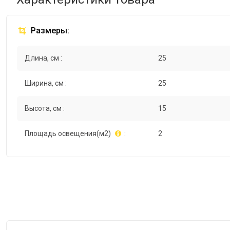
Размеры:
Длина, см :
25
Ширина, см :
25
Высота, см :
15
Площадь освещения(м2)
:
2