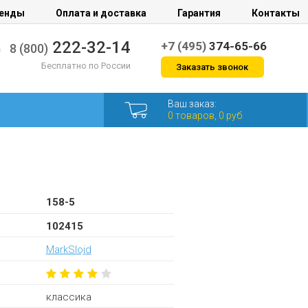
енды
Оплата и доставка
Гарантия
Контакты
222-32-14
+7 (495)
374-65-66
8 (800)
Бесплатно по России
Заказать звонок
Ваш заказ:
0 товаров, 0 руб
158-5
102415
MarkSlojd
классика