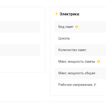
Электрика:
Вид ламп
:
Цоколь :
Количество ламп :
Макс. мощность лампы
:
Макс. мощность общая :
Рабочее напряжение, V :