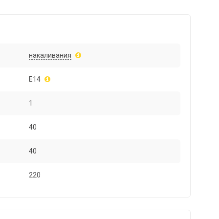
накаливания
E14
1
40
40
220