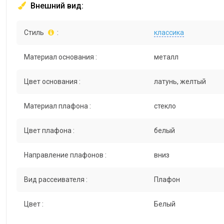
Внешний вид:
Стиль
:
классика
Материал основания :
металл
Цвет основания :
латунь, желтый
Материал плафона :
стекло
Цвет плафона :
белый
Направление плафонов :
вниз
Вид рассеивателя :
Плафон
Цвет :
Белый