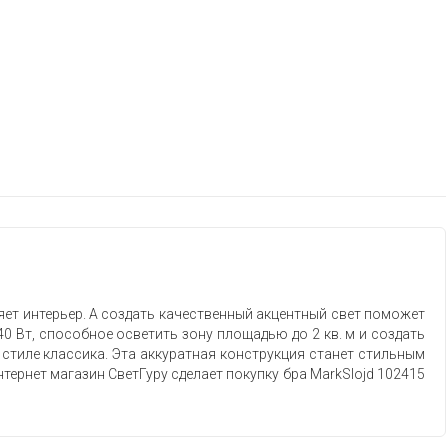
ет интерьер. А создать качественный акцентный свет поможет
40 Вт, способное осветить зону площадью до 2 кв. м и создать
стиле классика. Эта аккуратная конструкция станет стильным
тернет магазин СветГуру сделает покупку бра MarkSlojd 102415