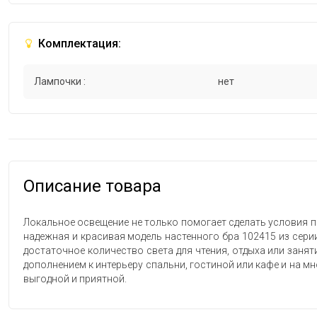
Комплектация:
Лампочки :
нет
Описание товара
Локальное освещение не только помогает сделать условия п
надежная и красивая модель настенного бра 102415 из серии
достаточное количество света для чтения, отдыха или заня
дополнением к интерьеру спальни, гостиной или кафе и на м
выгодной и приятной.