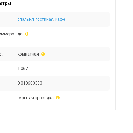
етры:
спальня
,
гостиная
,
кафе
иммера
да
 :
комнатная
1.067
0.010683333
скрытая проводка