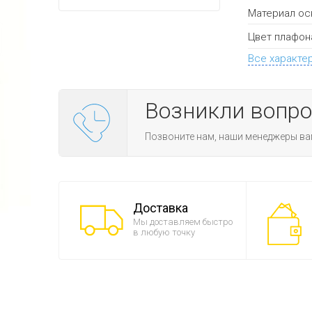
Материал ос
Цвет плафон
Все характе
Возникли вопр
Позвоните нам, наши менеджеры ва
Доставка
Мы доставляем быстро
в любую точку