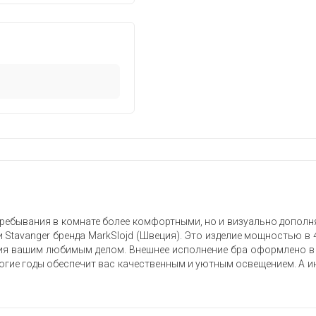
ребывания в комнате более комфортными, но и визуально дополня
 Stavanger бренда MarkSlojd (Швеция). Это изделие мощностью в 
тия вашим любимым делом. Внешнее исполнение бра оформлено в 
ногие годы обеспечит вас качественным и уютным освещением. А ин