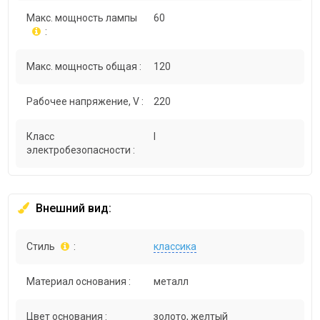
Макс. мощность лампы
60
:
Макс. мощность общая :
120
Рабочее напряжение, V :
220
Класс
I
электробезопасности :
Внешний вид:
Стиль
:
классика
Материал основания :
металл
Цвет основания :
золото, желтый