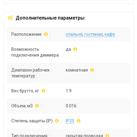
Дополнительные параметры:
Расположение
:
спальня
,
гостиная
,
кафе
Возможность
да
подключения диммера :
Диапазон рабочих
комнатная
температур :
Вес брутто, кг
:
1.9
Объем, м3
:
0.016
Степень защиты (IP)
:
IP20
Тип подключения :
скрытая проводка