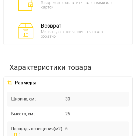
Товар можно оплатить наличными или
картой
Возврат
Мы всегда готовы принять товар
обратно
Характеристики товара
Размеры:
Ширина, см :
30
Высота, см :
25
Площадь освещения(м2)
6
: