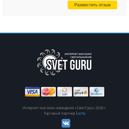
Интернет-магазин освещения «СветГуру» 2026 г.
Lu.ru
Торговый партнер